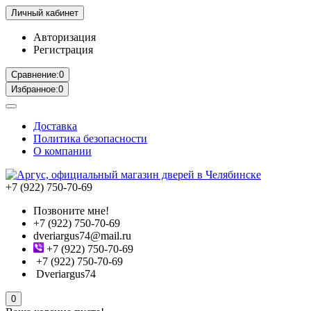
Личный кабинет
Авторизация
Регистрация
Сравнение:
0
Избранное:
0
Доставка
Политика безопасности
О компании
+7 (922) 750-70-69
Позвоните мне!
+7 (922) 750-70-69
dveriargus74@mail.ru
+7 (922) 750-70-69
+7 (922) 750-70-69
Dveriargus74
0