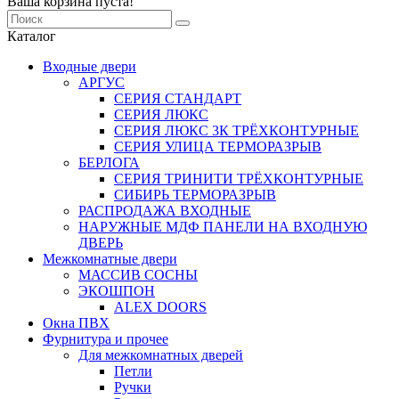
Ваша корзина пуста!
Каталог
Входные двери
АРГУС
СЕРИЯ СТАНДАРТ
СЕРИЯ ЛЮКС
СЕРИЯ ЛЮКС 3К ТРЁХКОНТУРНЫЕ
СЕРИЯ УЛИЦА ТЕРМОРАЗРЫВ
БЕРЛОГА
СЕРИЯ ТРИНИТИ ТРЁХКОНТУРНЫЕ
СИБИРЬ ТЕРМОРАЗРЫВ
РАСПРОДАЖА ВХОДНЫЕ
НАРУЖНЫЕ МДФ ПАНЕЛИ НА ВХОДНУЮ
ДВЕРЬ
Межкомнатные двери
МАССИВ СОСНЫ
ЭКОШПОН
ALEX DOORS
Окна ПВХ
Фурнитура и прочее
Для межкомнатных дверей
Петли
Ручки