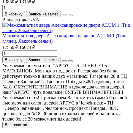
13850 ₽
13158 ₽
В корзину
Запись на замер
Ваша скидка: -5%
Межкомнатная дверь Александровские двери ALUM 1 (Тик
глянец, Лакобель белый)
17550 ₽
16673 ₽
В корзину
Запись на замер
Уважаемые покупатели! "АРГУС" - ЭТО НЕ СЕТЬ
МАГАЗИНОВ! Монтаж в подарок и Рассрочка без банка
действует только в наших двух магазинах: Гагарина, 28 и ТЦ
"Северо-Западный", Проспект Победы 348/1, цоколь, отдел
№18. ОБРАТИТЕ ВНИМАНИЕ в цоколе два салона дверей,
наш "АРГУС" чуть подальше! БУДЬТЕ ВНИМАТЕЛЬНЫ!!!
Уважаемый гость! Приглашаем Вас посетить самый большой
выставочный салон дверей АРГУС в Челябинске - ТЦ
"Северо-Западный", Челябинск, проспект Победы 348/1,
цоколь, отдел №18. 30 видов входных дверей в наличии, а
также более 20 межкомнатных дверей!
Всё понятно