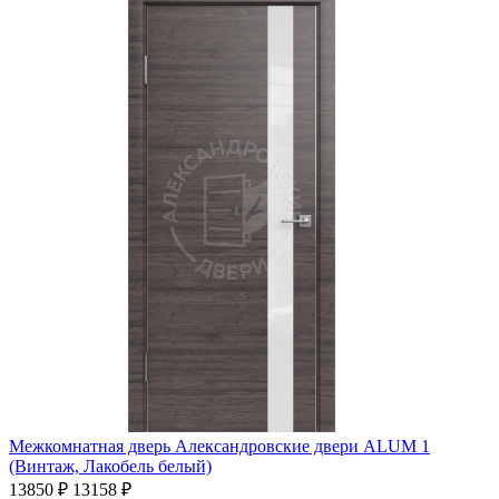
Межкомнатная дверь Александровские двери ALUM 1
(Винтаж, Лакобель белый)
13850 ₽
13158 ₽