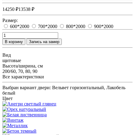
14250 ₽
13538 ₽
Размер:
600*2000
700*2000
800*2000
900*2000
В корзину
Запись на замер
Вид
щитовые
Высота/ширина, см
200/60, 70, 80, 90
Все характеристики
Выбран вариант двери:
Вельвет горизонтальный, Лакобель
белый
Цвет