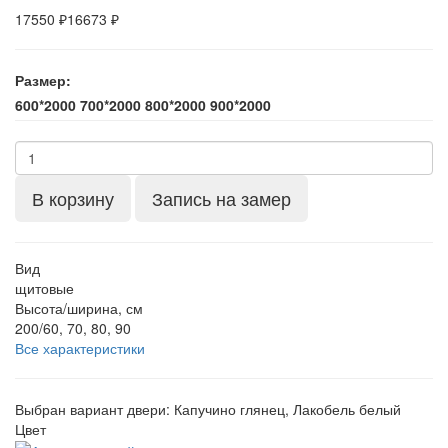
17550 ₽
16673 ₽
Размер:
600*2000
700*2000
800*2000
900*2000
В корзину
Запись на замер
Вид
щитовые
Высота/ширина, см
200/60, 70, 80, 90
Все характеристики
Выбран вариант двери:
Капучино глянец, Лакобель белый
Цвет