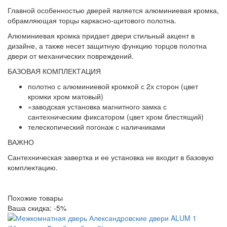
Главной особенностью дверей является алюминиевая кромка,
обрамляющая торцы каркасно-щитового полотна.
Алюминиевая кромка придает двери стильный акцент в
дизайне, а также несет защитную функцию торцов полотна
двери от механических повреждений.
БАЗОВАЯ КОМПЛЕКТАЦИЯ
полотно с алюминиевой кромкой с 2х сторон (цвет
кромки хром матовый)
«заводская установка магнитного замка с
сантехническим фиксатором (цвет хром блестящий)
телескопический погонаж с наличниками
ВАЖНО
Сантехническая завертка и ее установка не входит в базовую
комплектацию.
Похожие товары
Ваша скидка: -5%