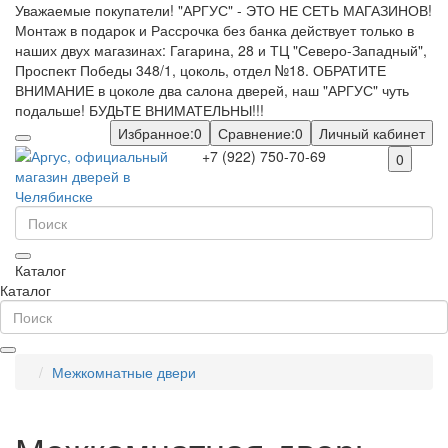
Уважаемые покупатели! "АРГУС" - ЭТО НЕ СЕТЬ МАГАЗИНОВ!
Монтаж в подарок и Рассрочка без банка действует только в
наших двух магазинах: Гагарина, 28 и ТЦ "Северо-Западный",
Проспект Победы 348/1, цоколь, отдел №18. ОБРАТИТЕ
ВНИМАНИЕ в цоколе два салона дверей, наш "АРГУС" чуть
подальше! БУДЬТЕ ВНИМАТЕЛЬНЫ!!!
Избранное:
0
Сравнение:
0
Личный кабинет
+7 (922) 750-70-69
0
Каталог
Каталог
Межкомнатные двери