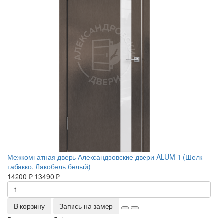
Межкомнатная дверь Александровские двери ALUM 1 (Шелк
табакко, Лакобель белый)
14200 ₽
13490 ₽
В корзину
Запись на замер