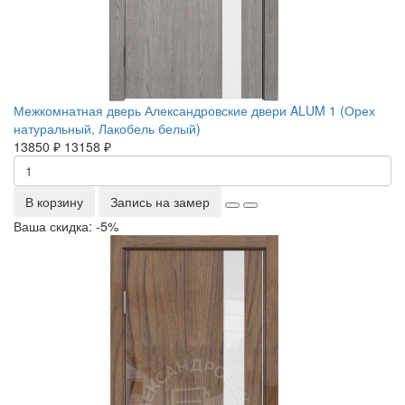
Межкомнатная дверь Александровские двери ALUM 1 (Орех
натуральный, Лакобель белый)
13850 ₽
13158 ₽
В корзину
Запись на замер
Ваша скидка: -5%