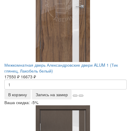
Межкомнатная дверь Александровские двери ALUM 1 (Тик
глянец, Лакобель белый)
17550 ₽
16673 ₽
В корзину
Запись на замер
Ваша скидка: -5%