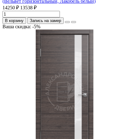
(Вельвет горизонтальный, Лакобель белый)
14250 ₽
13538 ₽
В корзину
Запись на замер
Ваша скидка: -5%