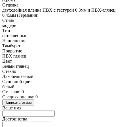
Отделка
двухслойная пленка ПВХ с тестурой 0,3мм и ПВХ-глянец
0,45мм (Германия)
Стиль
модерн
Тип
остекленные
Наполнение
Тамбурат
Покрытие
ПВХ глянец
Цвет
Белый глянец
Стекло
Лакобель белый
Основной цвет
белый
Отзывов: 0
Средняя оценка: 0
Написать отзыв
Ваше имя
Достоинства