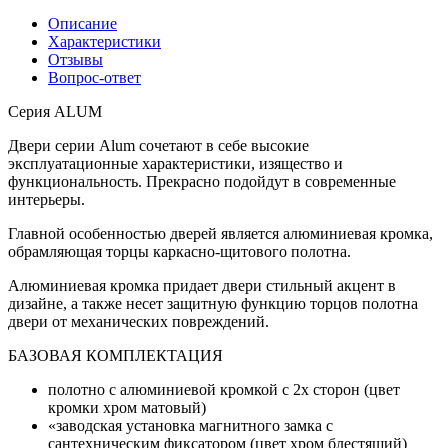
Описание
Характеристики
Отзывы
Вопрос-ответ
Серия ALUM
Двери серии Alum сочетают в себе высокие
эксплуатационные характеристики, изящество и
функциональность. Прекрасно подойдут в современные
интерьеры.
Главной особенностью дверей является алюминиевая кромка,
обрамляющая торцы каркасно-щитового полотна.
Алюминиевая кромка придает двери стильный акцент в
дизайне, а также несет защитную функцию торцов полотна
двери от механических повреждений.
БАЗОВАЯ КОМПЛЕКТАЦИЯ
полотно с алюминиевой кромкой с 2х сторон (цвет
кромки хром матовый)
«заводская установка магнитного замка с
сантехническим фиксатором (цвет хром блестящий)