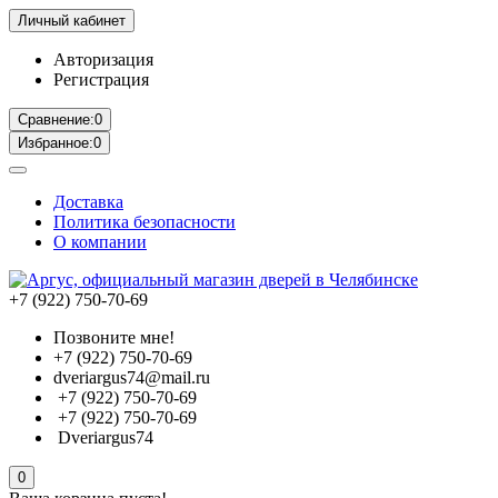
Личный кабинет
Авторизация
Регистрация
Сравнение:
0
Избранное:
0
Доставка
Политика безопасности
О компании
+7 (922) 750-70-69
Позвоните мне!
+7 (922) 750-70-69
dveriargus74@mail.ru
+7 (922) 750-70-69
+7 (922) 750-70-69
Dveriargus74
0