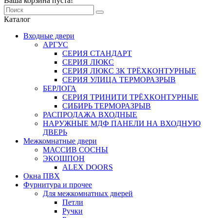
Ваша корзина пуста!
Каталог
Входные двери
АРГУС
СЕРИЯ СТАНДАРТ
СЕРИЯ ЛЮКС
СЕРИЯ ЛЮКС 3К ТРЁХКОНТУРНЫЕ
СЕРИЯ УЛИЦА ТЕРМОРАЗРЫВ
БЕРЛОГА
СЕРИЯ ТРИНИТИ ТРЁХКОНТУРНЫЕ
СИБИРЬ ТЕРМОРАЗРЫВ
РАСПРОДАЖА ВХОДНЫЕ
НАРУЖНЫЕ МДФ ПАНЕЛИ НА ВХОДНУЮ
ДВЕРЬ
Межкомнатные двери
МАССИВ СОСНЫ
ЭКОШПОН
ALEX DOORS
Окна ПВХ
Фурнитура и прочее
Для межкомнатных дверей
Петли
Ручки