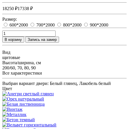
18250 ₽
17338 ₽
Размер:
600*2000
700*2000
800*2000
900*2000
В корзину
Запись на замер
Вид
щитовые
Высота/ширина, см
200/60, 70, 80, 90
Все характеристики
Выбран вариант двери:
Белый глянец, Лакобель белый
Цвет