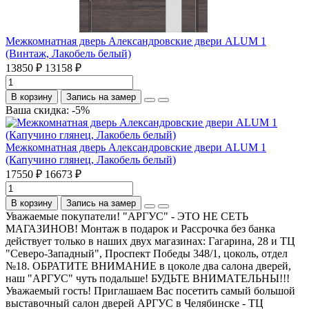
Межкомнатная дверь Александровские двери ALUM 1
(Винтаж, Лакобель белый)
13850 ₽
13158 ₽
В корзину
Запись на замер
Ваша скидка: -5%
Межкомнатная дверь Александровские двери ALUM 1
(Капучино глянец, Лакобель белый)
17550 ₽
16673 ₽
В корзину
Запись на замер
Уважаемые покупатели! "АРГУС" - ЭТО НЕ СЕТЬ
МАГАЗИНОВ! Монтаж в подарок и Рассрочка без банка
действует только в наших двух магазинах: Гагарина, 28 и ТЦ
"Северо-Западный", Проспект Победы 348/1, цоколь, отдел
№18. ОБРАТИТЕ ВНИМАНИЕ в цоколе два салона дверей,
наш "АРГУС" чуть подальше! БУДЬТЕ ВНИМАТЕЛЬНЫ!!!
Уважаемый гость! Приглашаем Вас посетить самый большой
выставочный салон дверей АРГУС в Челябинске - ТЦ