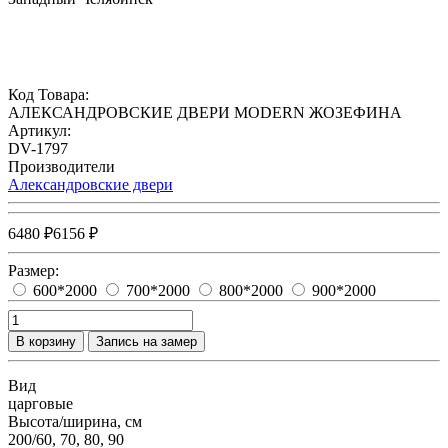
Код Товара:
АЛЕКСАНДРОВСКИЕ ДВЕРИ MODERN ЖОЗЕФИНА
Артикул:
DV-1797
Производители
Александровские двери
6480 ₽
6156 ₽
Размер:
600*2000
700*2000
800*2000
900*2000
В корзину
Запись на замер
Вид
царговые
Высота/ширина, см
200/60, 70, 80, 90