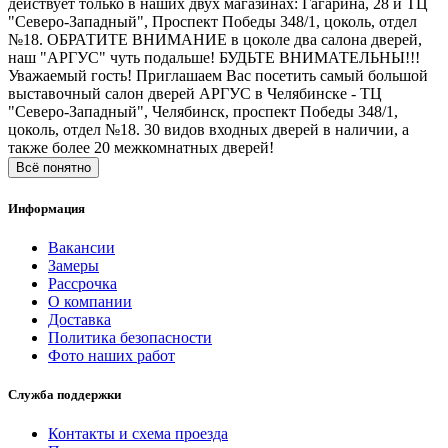
действует только в наших двух магазинах: Гагарина, 28 и ТЦ
"Северо-Западный", Проспект Победы 348/1, цоколь, отдел
№18. ОБРАТИТЕ ВНИМАНИЕ в цоколе два салона дверей,
наш "АРГУС" чуть подальше! БУДЬТЕ ВНИМАТЕЛЬНЫ!!!
Уважаемый гость! Приглашаем Вас посетить самый большой
выставочный салон дверей АРГУС в Челябинске - ТЦ
"Северо-Западный", Челябинск, проспект Победы 348/1,
цоколь, отдел №18. 30 видов входных дверей в наличии, а
также более 20 межкомнатных дверей!
Всё понятно
Информация
Вакансии
Замеры
Рассрочка
О компании
Доставка
Политика безопасности
Фото наших работ
Служба поддержки
Контакты и схема проезда