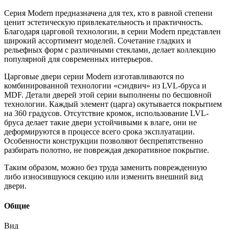
Серия Modern предназначена для тех, кто в равной степени
ценит эстетическую привлекательность и практичность.
Благодаря царговой технологии, в серии Modern представлен
широкий ассортимент моделей. Сочетание гладких и
рельефных форм с различными стеклами, делает коллекцию
популярной для современных интерьеров.
Царговые двери серии Modern изготавливаются по
комбинированной технологии «сэндвич» из LVL-бруса и
МDF. Детали дверей этой серии выполнены по бесшовной
технологии. Каждый элемент (царга) окутывается покрытием
на 360 градусов. Отсутствие кромок, использование LVL-
бруса делает такие двери устойчивыми к влаге, они не
деформируются в процессе всего срока эксплуатации.
Особенности конструкции позволяют беспрепятственно
разбирать полотно, не повреждая декоративное покрытие.
Таким образом, можно без труда заменить поврежденную
либо износившуюся секцию или изменить внешний вид
двери.
Общие
Вид