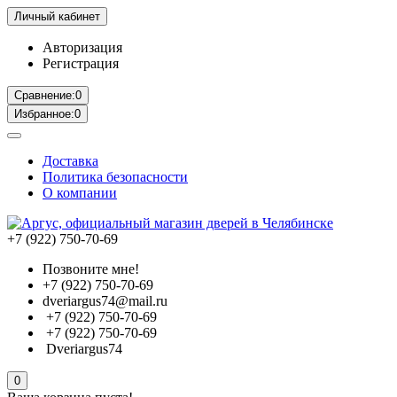
Личный кабинет
Авторизация
Регистрация
Сравнение:
0
Избранное:
0
Доставка
Политика безопасности
О компании
+7 (922) 750-70-69
Позвоните мне!
+7 (922) 750-70-69
dveriargus74@mail.ru
+7 (922) 750-70-69
+7 (922) 750-70-69
Dveriargus74
0