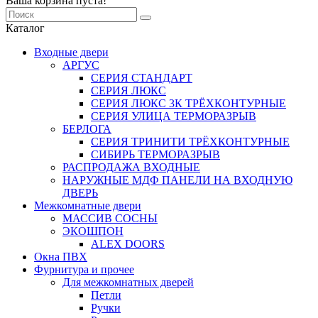
Ваша корзина пуста!
Каталог
Входные двери
АРГУС
СЕРИЯ СТАНДАРТ
СЕРИЯ ЛЮКС
СЕРИЯ ЛЮКС 3К ТРЁХКОНТУРНЫЕ
СЕРИЯ УЛИЦА ТЕРМОРАЗРЫВ
БЕРЛОГА
СЕРИЯ ТРИНИТИ ТРЁХКОНТУРНЫЕ
СИБИРЬ ТЕРМОРАЗРЫВ
РАСПРОДАЖА ВХОДНЫЕ
НАРУЖНЫЕ МДФ ПАНЕЛИ НА ВХОДНУЮ
ДВЕРЬ
Межкомнатные двери
МАССИВ СОСНЫ
ЭКОШПОН
ALEX DOORS
Окна ПВХ
Фурнитура и прочее
Для межкомнатных дверей
Петли
Ручки