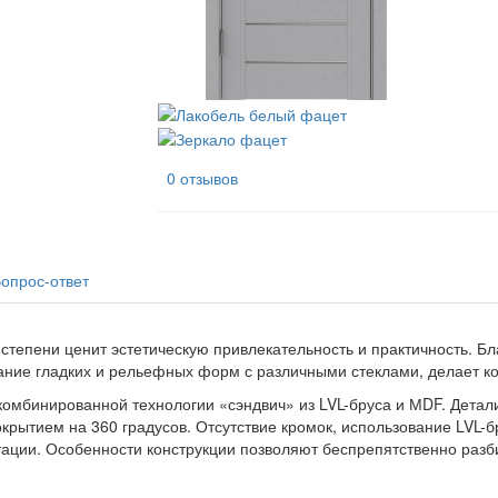
0 отзывов
опрос-ответ
 степени ценит эстетическую привлекательность и практичность. Бл
ание гладких и рельефных форм с различными стеклами, делает к
комбинированной технологии «сэндвич» из LVL-бруса и МDF. Дета
крытием на 360 градусов. Отсутствие кромок, использование LVL-б
тации. Особенности конструкции позволяют беспрепятственно разб