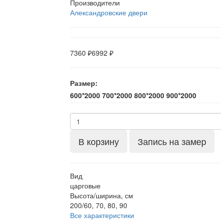
Производители
Александровские двери
7360 ₽
6992 ₽
Размер:
600*2000
700*2000
800*2000
900*2000
В корзину
Запись на замер
Вид
царговые
Высота/ширина, см
200/60, 70, 80, 90
Все характеристики