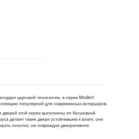
агодаря царговой технологии, в серии Modern
оллекцию популярной для современных интерьеров.
ли дверей этой серии выполнены по бесшовной
руса делает такие двери устойчивыми к влаге, они
ирать полотно, не повреждая декоративное