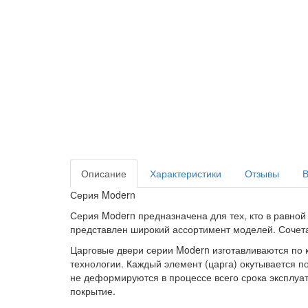
Описание
Характеристики
Отзывы
В
Серия Modern
Серия Modern предназначена для тех, кто в равной
представлен широкий ассортимент моделей. Сочет
Царговые двери серии Modern изготавливаются по 
технологии. Каждый элемент (царга) окутывается по
не деформируются в процессе всего срока эксплуа
покрытие.