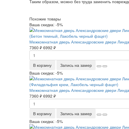
Таким образом, можно без труда заменить поврежд
Похожие товары
Ваша скидка: -5%
Межкомнатная дверь Александровские двери Линда
7360 ₽
6992 ₽
В корзину
Запись на замер
Ваша скидка: -5%
Межкомнатная дверь Александровские двери Линда
7360 ₽
6992 ₽
В корзину
Запись на замер
Ваша скидка: -5%