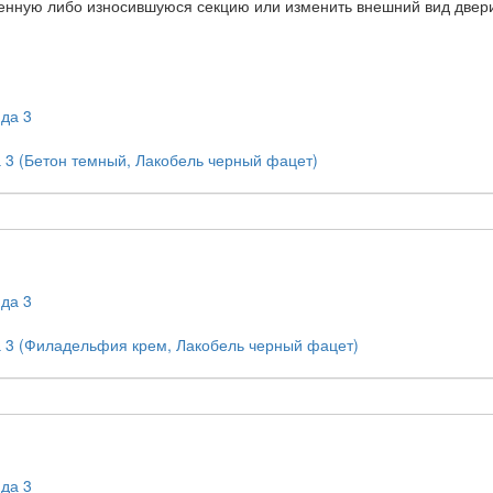
енную либо износившуюся секцию или изменить внешний вид двер
 3 (Бетон темный, Лакобель черный фацет)
 3 (Филадельфия крем, Лакобель черный фацет)