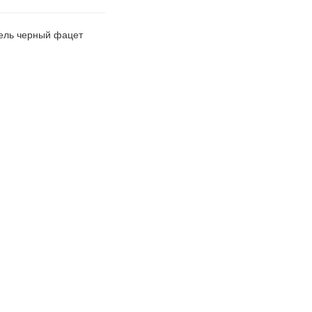
бель черный фацет