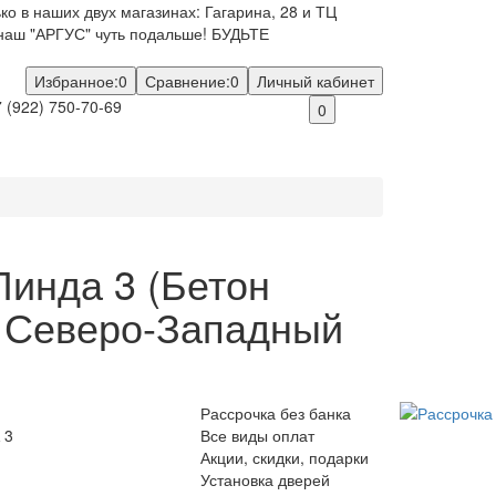
о в наших двух магазинах: Гагарина, 28 и ТЦ
наш "АРГУС" чуть подальше! БУДЬТЕ
Избранное:
0
Сравнение:
0
Личный кабинет
 (922) 750-70-69
0
инда 3 (Бетон
Ц Северо-Западный
Рассрочка без банка
 3
Все виды оплат
Акции, скидки, подарки
Установка дверей