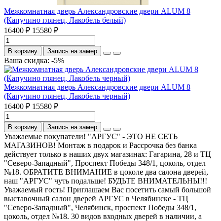
Межкомнатная дверь Александровские двери ALUM 8
(Капучино глянец, Лакобель белый)
16400 ₽
15580 ₽
В корзину
Запись на замер
Ваша скидка: -5%
Межкомнатная дверь Александровские двери ALUM 8
(Капучино глянец, Лакобель черный)
16400 ₽
15580 ₽
В корзину
Запись на замер
Уважаемые покупатели! "АРГУС" - ЭТО НЕ СЕТЬ
МАГАЗИНОВ! Монтаж в подарок и Рассрочка без банка
действует только в наших двух магазинах: Гагарина, 28 и ТЦ
"Северо-Западный", Проспект Победы 348/1, цоколь, отдел
№18. ОБРАТИТЕ ВНИМАНИЕ в цоколе два салона дверей,
наш "АРГУС" чуть подальше! БУДЬТЕ ВНИМАТЕЛЬНЫ!!!
Уважаемый гость! Приглашаем Вас посетить самый большой
выставочный салон дверей АРГУС в Челябинске - ТЦ
"Северо-Западный", Челябинск, проспект Победы 348/1,
цоколь, отдел №18. 30 видов входных дверей в наличии, а