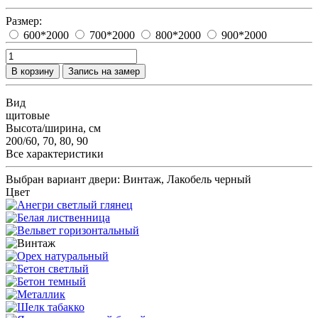
Размер:
600*2000
700*2000
800*2000
900*2000
В корзину
Запись на замер
Вид
щитовые
Высота/ширина, см
200/60, 70, 80, 90
Все характеристики
Выбран вариант двери:
Винтаж, Лакобель черный
Цвет