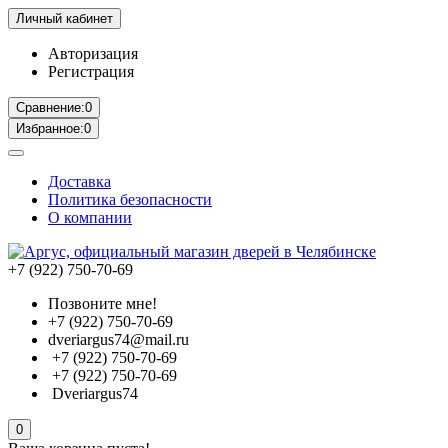
Личный кабинет
Авторизация
Регистрация
Сравнение:
0
Избранное:
0
Доставка
Политика безопасности
О компании
+7 (922) 750-70-69
Позвоните мне!
+7 (922) 750-70-69
dveriargus74@mail.ru
+7 (922) 750-70-69
+7 (922) 750-70-69
Dveriargus74
0