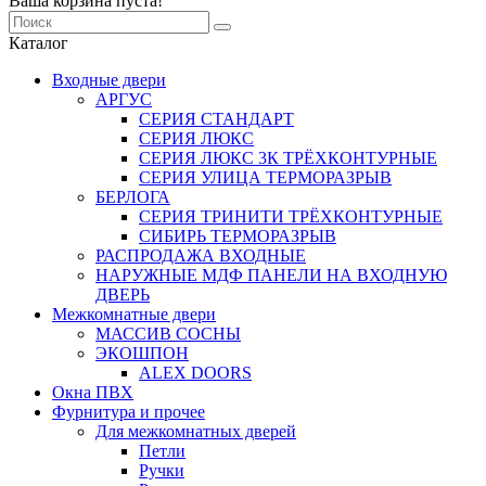
Ваша корзина пуста!
Каталог
Входные двери
АРГУС
СЕРИЯ СТАНДАРТ
СЕРИЯ ЛЮКС
СЕРИЯ ЛЮКС 3К ТРЁХКОНТУРНЫЕ
СЕРИЯ УЛИЦА ТЕРМОРАЗРЫВ
БЕРЛОГА
СЕРИЯ ТРИНИТИ ТРЁХКОНТУРНЫЕ
СИБИРЬ ТЕРМОРАЗРЫВ
РАСПРОДАЖА ВХОДНЫЕ
НАРУЖНЫЕ МДФ ПАНЕЛИ НА ВХОДНУЮ
ДВЕРЬ
Межкомнатные двери
МАССИВ СОСНЫ
ЭКОШПОН
ALEX DOORS
Окна ПВХ
Фурнитура и прочее
Для межкомнатных дверей
Петли
Ручки