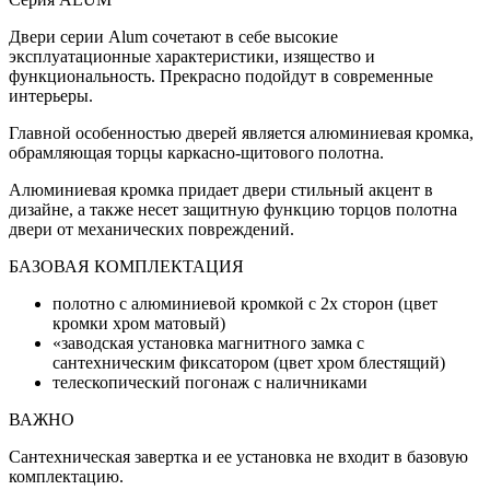
Двери серии Alum сочетают в себе высокие
эксплуатационные характеристики, изящество и
функциональность. Прекрасно подойдут в современные
интерьеры.
Главной особенностью дверей является алюминиевая кромка,
обрамляющая торцы каркасно-щитового полотна.
Алюминиевая кромка придает двери стильный акцент в
дизайне, а также несет защитную функцию торцов полотна
двери от механических повреждений.
БАЗОВАЯ КОМПЛЕКТАЦИЯ
полотно с алюминиевой кромкой с 2х сторон (цвет
кромки хром матовый)
«заводская установка магнитного замка с
сантехническим фиксатором (цвет хром блестящий)
телескопический погонаж с наличниками
ВАЖНО
Сантехническая завертка и ее установка не входит в базовую
комплектацию.