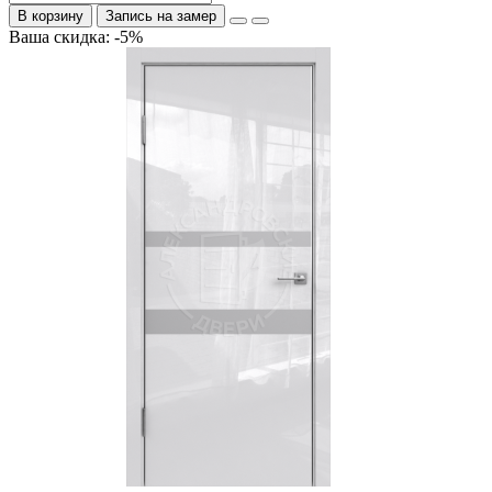
В корзину
Запись на замер
Ваша скидка: -5%