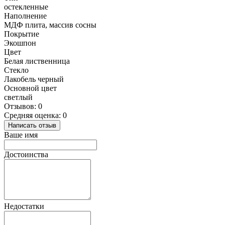
остекленные
Наполнение
МДФ плита, массив сосны
Покрытие
Экошпон
Цвет
Белая лиственница
Стекло
Лакобель черный
Основной цвет
светлый
Отзывов: 0
Средняя оценка: 0
Написать отзыв
Ваше имя
Достоинства
Недостатки