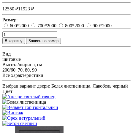
12550 ₽
11923 ₽
Размер:
600*2000
700*2000
800*2000
900*2000
В корзину
Запись на замер
Вид
щитовые
Высота/ширина, см
200/60, 70, 80, 90
Все характеристики
Выбран вариант двери:
Белая лиственница, Лакобель черный
Цвет