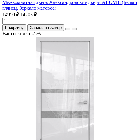
Межкомнатная дверь Александровские двери ALUM 8 (Белый
глянец, Зеркало матовое)
14950 ₽
14203 ₽
В корзину
Запись на замер
Ваша скидка: -5%