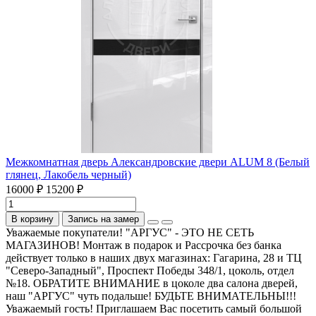
Межкомнатная дверь Александровские двери ALUM 8 (Белый
глянец, Лакобель черный)
16000 ₽
15200 ₽
В корзину
Запись на замер
Уважаемые покупатели! "АРГУС" - ЭТО НЕ СЕТЬ
МАГАЗИНОВ! Монтаж в подарок и Рассрочка без банка
действует только в наших двух магазинах: Гагарина, 28 и ТЦ
"Северо-Западный", Проспект Победы 348/1, цоколь, отдел
№18. ОБРАТИТЕ ВНИМАНИЕ в цоколе два салона дверей,
наш "АРГУС" чуть подальше! БУДЬТЕ ВНИМАТЕЛЬНЫ!!!
Уважаемый гость! Приглашаем Вас посетить самый большой