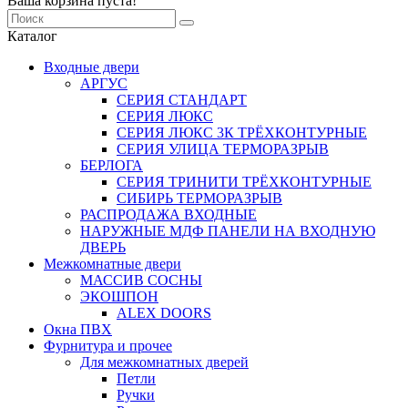
Ваша корзина пуста!
Каталог
Входные двери
АРГУС
СЕРИЯ СТАНДАРТ
СЕРИЯ ЛЮКС
СЕРИЯ ЛЮКС 3К ТРЁХКОНТУРНЫЕ
СЕРИЯ УЛИЦА ТЕРМОРАЗРЫВ
БЕРЛОГА
СЕРИЯ ТРИНИТИ ТРЁХКОНТУРНЫЕ
СИБИРЬ ТЕРМОРАЗРЫВ
РАСПРОДАЖА ВХОДНЫЕ
НАРУЖНЫЕ МДФ ПАНЕЛИ НА ВХОДНУЮ
ДВЕРЬ
Межкомнатные двери
МАССИВ СОСНЫ
ЭКОШПОН
ALEX DOORS
Окна ПВХ
Фурнитура и прочее
Для межкомнатных дверей
Петли
Ручки