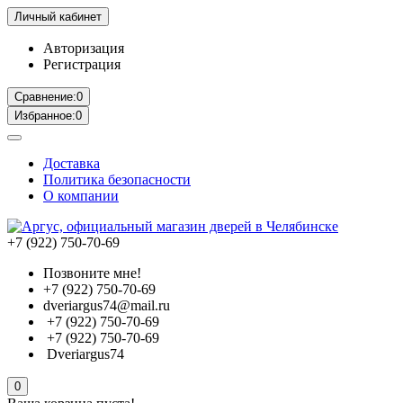
Личный кабинет
Авторизация
Регистрация
Сравнение:
0
Избранное:
0
Доставка
Политика безопасности
О компании
+7 (922) 750-70-69
Позвоните мне!
+7 (922) 750-70-69
dveriargus74@mail.ru
+7 (922) 750-70-69
+7 (922) 750-70-69
Dveriargus74
0