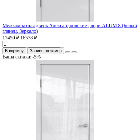
Межкомнатная дверь Александровские двери ALUM 8 (Белый
глянец, Зеркало)
17450 ₽
16578 ₽
В корзину
Запись на замер
Ваша скидка: -5%