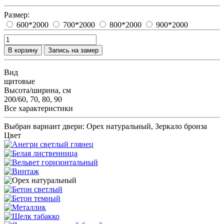
Размер:
600*2000
700*2000
800*2000
900*2000
В корзину
Запись на замер
Вид
щитовые
Высота/ширина, см
200/60, 70, 80, 90
Все характеристики
Выбран вариант двери:
Орех натуральный, Зеркало бронза
Цвет