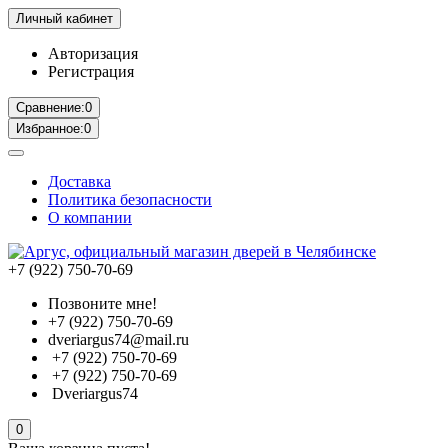
Личный кабинет
Авторизация
Регистрация
Сравнение:
0
Избранное:
0
Доставка
Политика безопасности
О компании
+7 (922) 750-70-69
Позвоните мне!
+7 (922) 750-70-69
dveriargus74@mail.ru
+7 (922) 750-70-69
+7 (922) 750-70-69
Dveriargus74
0