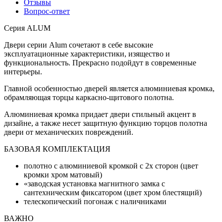
Отзывы
Вопрос-ответ
Серия ALUM
Двери серии Alum сочетают в себе высокие
эксплуатационные характеристики, изящество и
функциональность. Прекрасно подойдут в современные
интерьеры.
Главной особенностью дверей является алюминиевая кромка,
обрамляющая торцы каркасно-щитового полотна.
Алюминиевая кромка придает двери стильный акцент в
дизайне, а также несет защитную функцию торцов полотна
двери от механических повреждений.
БАЗОВАЯ КОМПЛЕКТАЦИЯ
полотно с алюминиевой кромкой с 2х сторон (цвет
кромки хром матовый)
«заводская установка магнитного замка с
сантехническим фиксатором (цвет хром блестящий)
телескопический погонаж с наличниками
ВАЖНО