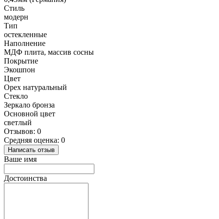
Стиль
модерн
Тип
остекленные
Наполнение
МДФ плита, массив сосны
Покрытие
Экошпон
Цвет
Орех натуральный
Стекло
Зеркало бронза
Основной цвет
светлый
Отзывов: 0
Средняя оценка: 0
Написать отзыв
Ваше имя
Достоинства