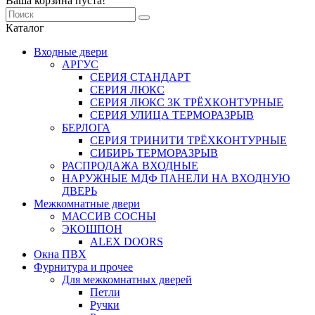
Ваша корзина пуста!
Каталог
Входные двери
АРГУС
СЕРИЯ СТАНДАРТ
СЕРИЯ ЛЮКС
СЕРИЯ ЛЮКС 3К ТРЁХКОНТУРНЫЕ
СЕРИЯ УЛИЦА ТЕРМОРАЗРЫВ
БЕРЛОГА
СЕРИЯ ТРИНИТИ ТРЁХКОНТУРНЫЕ
СИБИРЬ ТЕРМОРАЗРЫВ
РАСПРОДАЖА ВХОДНЫЕ
НАРУЖНЫЕ МДФ ПАНЕЛИ НА ВХОДНУЮ
ДВЕРЬ
Межкомнатные двери
МАССИВ СОСНЫ
ЭКОШПОН
ALEX DOORS
Окна ПВХ
Фурнитура и прочее
Для межкомнатных дверей
Петли
Ручки