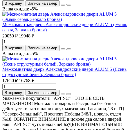
В корзину
Запись на замер
Ваша скидка: -5%
Межкомнатная дверь Александровские двери ALUM 5 (Эмаль
серая, Зеркало бронза)
20050 ₽
19048 ₽
В корзину
Запись на замер
Ваша скидка: -5%
Межкомнатная дверь Александровские двери ALUM 5 (Ясень
структурный белый, Зеркало бронза)
17650 ₽
16768 ₽
В корзину
Запись на замер
Уважаемые покупатели! "АРГУС" - ЭТО НЕ СЕТЬ
МАГАЗИНОВ! Монтаж в подарок и Рассрочка без банка
действует только в наших двух магазинах: Гагарина, 28 и ТЦ
"Северо-Западный", Проспект Победы 348/1, цоколь, отдел
№18. ОБРАТИТЕ ВНИМАНИЕ в цоколе два салона дверей,
наш "АРГУС" чуть подальше! БУДЬТЕ ВНИМАТЕЛЬНЫ!!!
Уважаемый гость! Приглашаем Вас посетить самый большой