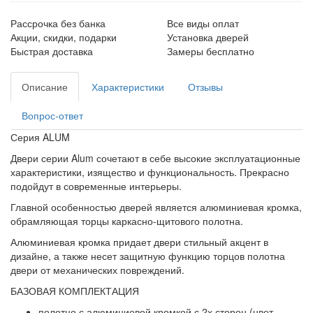
Рассрочка без банка
Все виды оплат
Акции, скидки, подарки
Установка дверей
Быстрая доставка
Замеры бесплатно
Описание
Характеристики
Отзывы
Вопрос-ответ
Серия ALUM
Двери серии Alum сочетают в себе высокие эксплуатационные
характеристики, изящество и функциональность. Прекрасно
подойдут в современные интерьеры.
Главной особенностью дверей является алюминиевая кромка,
обрамляющая торцы каркасно-щитового полотна.
Алюминиевая кромка придает двери стильный акцент в
дизайне, а также несет защитную функцию торцов полотна
двери от механических повреждений.
БАЗОВАЯ КОМПЛЕКТАЦИЯ
полотно с алюминиевой кромкой с 2х сторон (цвет