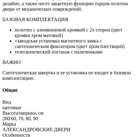
дизайне, а также несет защитную функцию торцов полотна
двери от механических повреждений.
БАЗОВАЯ КОМПЛЕКТАЦИЯ
полотно с алюминиевой кромкой с 2х сторон (цвет
кромки хром матовый)
«заводская установка магнитного замка с
сантехническим фиксатором (цвет хром блестящий)
телескопический погонаж с наличниками
ВАЖНО
Сантехническая завертка и ее установка не входит в базовую
комплектацию.
Общие
Вид
щитовые
Высота/ширина, см
200/60, 70, 80, 90
Марка
АЛЕКСАНДРОВСКИЕ ДВЕРИ
Особенности