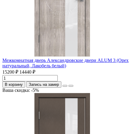
Межкомнатная дверь Александровские двери ALUM 3 (Орех
натуральный, Лакобель белый)
15200 ₽
14440 ₽
В корзину
Запись на замер
Ваша скидка: -5%