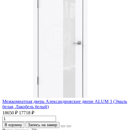
Межкомнатная дверь Александровские двери ALUM 3 (Эмаль
белая, Лакобель белый)
18650 ₽
17718 ₽
В корзину
Запись на замер