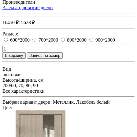
Производители
Александровские двери
16450 ₽
15628 ₽
Размер:
600*2000
700*2000
800*2000
900*2000
В корзину
Запись на замер
Вид
щитовые
Высота/ширина, см
200/60, 70, 80, 90
Все характеристики
Выбран вариант двери:
Металлик, Лакобель белый
Цвет