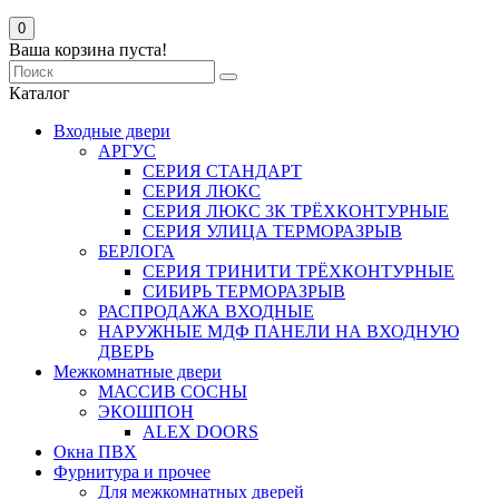
0
Ваша корзина пуста!
Каталог
Входные двери
АРГУС
СЕРИЯ СТАНДАРТ
СЕРИЯ ЛЮКС
СЕРИЯ ЛЮКС 3К ТРЁХКОНТУРНЫЕ
СЕРИЯ УЛИЦА ТЕРМОРАЗРЫВ
БЕРЛОГА
СЕРИЯ ТРИНИТИ ТРЁХКОНТУРНЫЕ
СИБИРЬ ТЕРМОРАЗРЫВ
РАСПРОДАЖА ВХОДНЫЕ
НАРУЖНЫЕ МДФ ПАНЕЛИ НА ВХОДНУЮ
ДВЕРЬ
Межкомнатные двери
МАССИВ СОСНЫ
ЭКОШПОН
ALEX DOORS
Окна ПВХ
Фурнитура и прочее
Для межкомнатных дверей