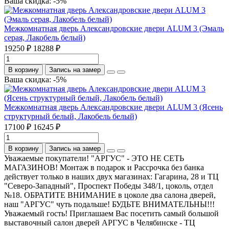
Ваша скидка: -5%
Межкомнатная дверь Александровские двери ALUM 3 (Эмаль
серая, Лакобель белый)
19250 ₽
18288 ₽
В корзину
Запись на замер
Ваша скидка: -5%
Межкомнатная дверь Александровские двери ALUM 3 (Ясень
структурный белый, Лакобель белый)
17100 ₽
16245 ₽
В корзину
Запись на замер
Уважаемые покупатели! "АРГУС" - ЭТО НЕ СЕТЬ
МАГАЗИНОВ! Монтаж в подарок и Рассрочка без банка
действует только в наших двух магазинах: Гагарина, 28 и ТЦ
"Северо-Западный", Проспект Победы 348/1, цоколь, отдел
№18. ОБРАТИТЕ ВНИМАНИЕ в цоколе два салона дверей,
наш "АРГУС" чуть подальше! БУДЬТЕ ВНИМАТЕЛЬНЫ!!!
Уважаемый гость! Приглашаем Вас посетить самый большой
выставочный салон дверей АРГУС в Челябинске - ТЦ