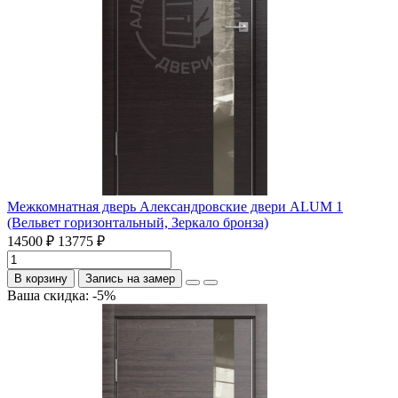
Межкомнатная дверь Александровские двери ALUM 1
(Вельвет горизонтальный, Зеркало бронза)
14500 ₽
13775 ₽
В корзину
Запись на замер
Ваша скидка: -5%