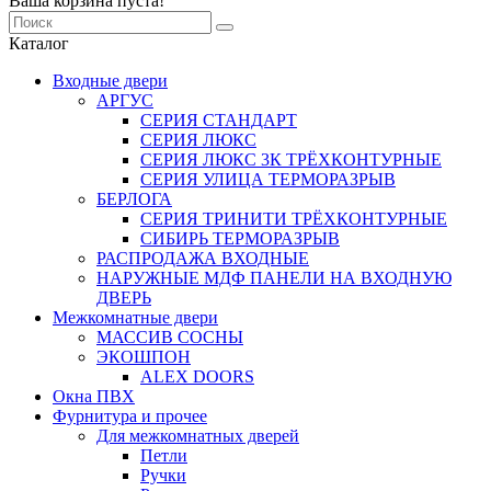
Ваша корзина пуста!
Каталог
Входные двери
АРГУС
СЕРИЯ СТАНДАРТ
СЕРИЯ ЛЮКС
СЕРИЯ ЛЮКС 3К ТРЁХКОНТУРНЫЕ
СЕРИЯ УЛИЦА ТЕРМОРАЗРЫВ
БЕРЛОГА
СЕРИЯ ТРИНИТИ ТРЁХКОНТУРНЫЕ
СИБИРЬ ТЕРМОРАЗРЫВ
РАСПРОДАЖА ВХОДНЫЕ
НАРУЖНЫЕ МДФ ПАНЕЛИ НА ВХОДНУЮ
ДВЕРЬ
Межкомнатные двери
МАССИВ СОСНЫ
ЭКОШПОН
ALEX DOORS
Окна ПВХ
Фурнитура и прочее
Для межкомнатных дверей
Петли
Ручки