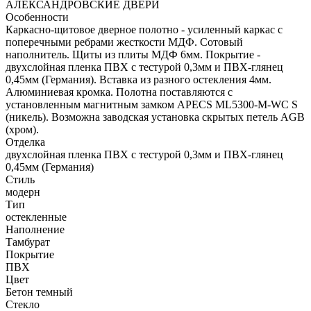
АЛЕКСАНДРОВСКИЕ ДВЕРИ
Особенности
Каркасно-щитовое дверное полотно - усиленный каркас с
поперечными ребрами жесткости МДФ. Сотовый
наполнитель. Щиты из плиты МДФ 6мм. Покрытие -
двухслойная пленка ПВХ с тестурой 0,3мм и ПВХ-глянец
0,45мм (Германия). Вставка из разного остекления 4мм.
Алюминиевая кромка. Полотна поставляются с
установленным магнитным замком APECS ML5300-M-WC S
(никель). Возможна заводская установка скрытых петель AGB
(хром).
Отделка
двухслойная пленка ПВХ с тестурой 0,3мм и ПВХ-глянец
0,45мм (Германия)
Стиль
модерн
Тип
остекленные
Наполнение
Тамбурат
Покрытие
ПВХ
Цвет
Бетон темный
Стекло