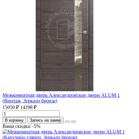
Межкомнатная дверь Александровские двери ALUM 1
(Винтаж, Зеркало бронза)
15050 ₽
14298 ₽
В корзину
Запись на замер
Ваша скидка: -5%