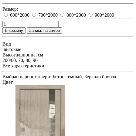
Размер:
600*2000
700*2000
800*2000
900*2000
В корзину
Запись на замер
Вид
щитовые
Высота/ширина, см
200/60, 70, 80, 90
Все характеристики
Выбран вариант двери:
Бетон темный, Зеркало бронза
Цвет