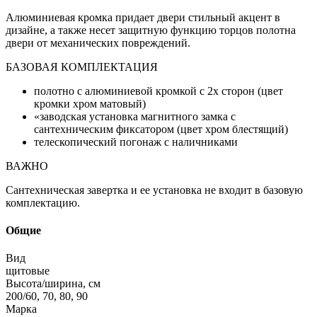
Алюминиевая кромка придает двери стильный акцент в
дизайне, а также несет защитную функцию торцов полотна
двери от механических повреждений.
БАЗОВАЯ КОМПЛЕКТАЦИЯ
полотно с алюминиевой кромкой с 2х сторон (цвет
кромки хром матовый)
«заводская установка магнитного замка с
сантехническим фиксатором (цвет хром блестящий)
телескопический погонаж с наличниками
ВАЖНО
Сантехническая завертка и ее установка не входит в базовую
комплектацию.
Общие
Вид
щитовые
Высота/ширина, см
200/60, 70, 80, 90
Марка