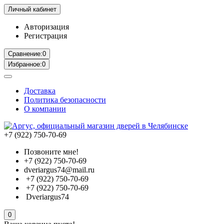
Личный кабинет
Авторизация
Регистрация
Сравнение:
0
Избранное:
0
Доставка
Политика безопасности
О компании
+7 (922) 750-70-69
Позвоните мне!
+7 (922) 750-70-69
dveriargus74@mail.ru
+7 (922) 750-70-69
+7 (922) 750-70-69
Dveriargus74
0