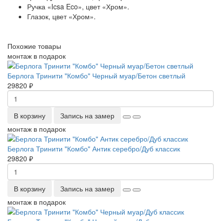
Ручка «Icsa Eco», цвет «Хром».
Глазок, цвет «Хром».
Похожие товары
монтаж в подарок
Берлога Тринити "Комбо" Черный муар/Бетон светлый
29820 ₽
В корзину
Запись на замер
монтаж в подарок
Берлога Тринити "Комбо" Антик серебро/Дуб классик
29820 ₽
В корзину
Запись на замер
монтаж в подарок