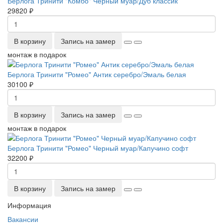
Берлога Тринити "Комбо" Черный муар/Дуб классик
29820 ₽
В корзину
Запись на замер
монтаж в подарок
Берлога Тринити "Ромео" Антик серебро/Эмаль белая
30100 ₽
В корзину
Запись на замер
монтаж в подарок
Берлога Тринити "Ромео" Черный муар/Капучино софт
32200 ₽
В корзину
Запись на замер
Информация
Вакансии