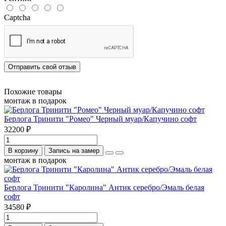
Captcha
Отправить свой отзыв
Похожие товары
монтаж в подарок
Берлога Тринити "Ромео" Черный муар/Капучино софт
32200 ₽
В корзину
Запись на замер
монтаж в подарок
Берлога Тринити "Каролина" Антик серебро/Эмаль белая
софт
34580 ₽