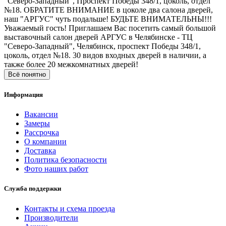
"Северо-Западный", Проспект Победы 348/1, цоколь, отдел
№18. ОБРАТИТЕ ВНИМАНИЕ в цоколе два салона дверей,
наш "АРГУС" чуть подальше! БУДЬТЕ ВНИМАТЕЛЬНЫ!!!
Уважаемый гость! Приглашаем Вас посетить самый большой
выставочный салон дверей АРГУС в Челябинске - ТЦ
"Северо-Западный", Челябинск, проспект Победы 348/1,
цоколь, отдел №18. 30 видов входных дверей в наличии, а
также более 20 межкомнатных дверей!
Всё понятно
Информация
Вакансии
Замеры
Рассрочка
О компании
Доставка
Политика безопасности
Фото наших работ
Служба поддержки
Контакты и схема проезда
Производители