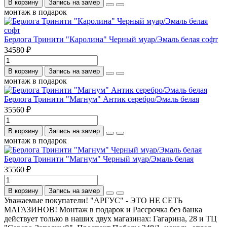
В корзину
Запись на замер
монтаж в подарок
Берлога Тринити "Каролина" Черный муар/Эмаль белая софт
34580 ₽
В корзину
Запись на замер
монтаж в подарок
Берлога Тринити "Магнум" Антик серебро/Эмаль белая
35560 ₽
В корзину
Запись на замер
монтаж в подарок
Берлога Тринити "Магнум" Черный муар/Эмаль белая
35560 ₽
В корзину
Запись на замер
Уважаемые покупатели! "АРГУС" - ЭТО НЕ СЕТЬ
МАГАЗИНОВ! Монтаж в подарок и Рассрочка без банка
действует только в наших двух магазинах: Гагарина, 28 и ТЦ