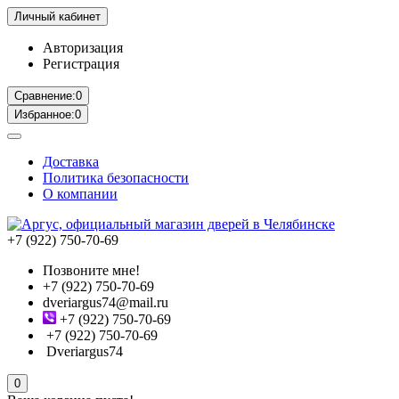
Личный кабинет
Авторизация
Регистрация
Сравнение:
0
Избранное:
0
Доставка
Политика безопасности
О компании
+7 (922) 750-70-69
Позвоните мне!
+7 (922) 750-70-69
dveriargus74@mail.ru
+7 (922) 750-70-69
+7 (922) 750-70-69
Dveriargus74
0