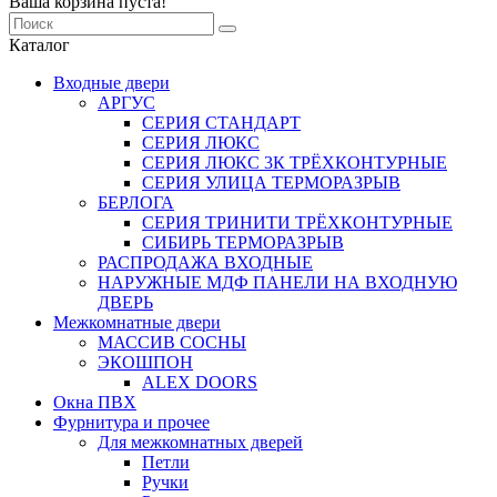
Ваша корзина пуста!
Каталог
Входные двери
АРГУС
СЕРИЯ СТАНДАРТ
СЕРИЯ ЛЮКС
СЕРИЯ ЛЮКС 3К ТРЁХКОНТУРНЫЕ
СЕРИЯ УЛИЦА ТЕРМОРАЗРЫВ
БЕРЛОГА
СЕРИЯ ТРИНИТИ ТРЁХКОНТУРНЫЕ
СИБИРЬ ТЕРМОРАЗРЫВ
РАСПРОДАЖА ВХОДНЫЕ
НАРУЖНЫЕ МДФ ПАНЕЛИ НА ВХОДНУЮ
ДВЕРЬ
Межкомнатные двери
МАССИВ СОСНЫ
ЭКОШПОН
ALEX DOORS
Окна ПВХ
Фурнитура и прочее
Для межкомнатных дверей
Петли
Ручки