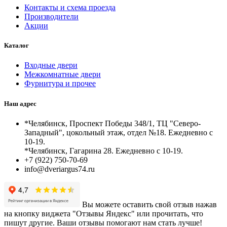
Контакты и схема проезда
Производители
Акции
Каталог
Входные двери
Межкомнатные двери
Фурнитура и прочее
Наш адрес
*Челябинск, Проспект Победы 348/1, ТЦ "Северо-
Западный", цокольный этаж, отдел №18. Ежедневно с
10-19.
*Челябинск, Гагарина 28. Ежедневно с 10-19.
+7 (922) 750-70-69
info@dveriargus74.ru
Вы можете оставить свой отзыв нажав
на кнопку виджета "Отзывы Яндекс" или прочитать, что
пишут другие. Ваши отзывы помогают нам стать лучше!