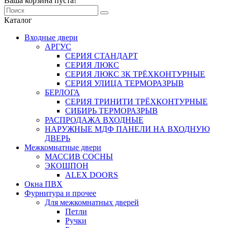
Ваша корзина пуста!
Каталог
Входные двери
АРГУС
СЕРИЯ СТАНДАРТ
СЕРИЯ ЛЮКС
СЕРИЯ ЛЮКС 3К ТРЁХКОНТУРНЫЕ
СЕРИЯ УЛИЦА ТЕРМОРАЗРЫВ
БЕРЛОГА
СЕРИЯ ТРИНИТИ ТРЁХКОНТУРНЫЕ
СИБИРЬ ТЕРМОРАЗРЫВ
РАСПРОДАЖА ВХОДНЫЕ
НАРУЖНЫЕ МДФ ПАНЕЛИ НА ВХОДНУЮ
ДВЕРЬ
Межкомнатные двери
МАССИВ СОСНЫ
ЭКОШПОН
ALEX DOORS
Окна ПВХ
Фурнитура и прочее
Для межкомнатных дверей
Петли
Ручки