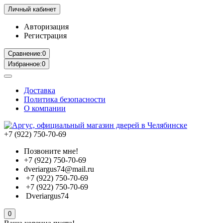
Личный кабинет
Авторизация
Регистрация
Сравнение:
0
Избранное:
0
Доставка
Политика безопасности
О компании
+7 (922) 750-70-69
Позвоните мне!
+7 (922) 750-70-69
dveriargus74@mail.ru
+7 (922) 750-70-69
+7 (922) 750-70-69
Dveriargus74
0