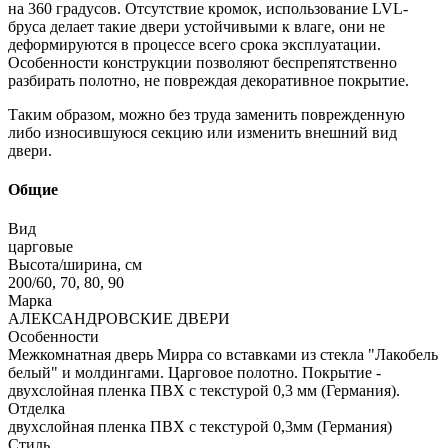
на 360 градусов. Отсутствие кромок, использование LVL-
бруса делает такие двери устойчивыми к влаге, они не
деформируются в процессе всего срока эксплуатации.
Особенности конструкции позволяют беспрепятственно
разбирать полотно, не повреждая декоративное покрытие.
Таким образом, можно без труда заменить поврежденную
либо износившуюся секцию или изменить внешний вид
двери.
Общие
Вид
царговые
Высота/ширина, см
200/60, 70, 80, 90
Марка
АЛЕКСАНДРОВСКИЕ ДВЕРИ
Особенности
Межкомнатная дверь Мирра со вставками из стекла "Лакобель
белый" и молдингами. Царговое полотно. Покрытие -
двухслойная пленка ПВХ с текстурой 0,3 мм (Германия).
Отделка
двухслойная пленка ПВХ с текстурой 0,3мм (Германия)
Стиль