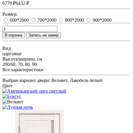
6770 ₽
6432 ₽
Размер:
600*2000
700*2000
800*2000
900*2000
В корзину
Запись на замер
Вид
царговые
Высота/ширина, см
200/60, 70, 80, 90
Все характеристики
Выбран вариант двери:
Вельвет, Лакобель белый
Цвет