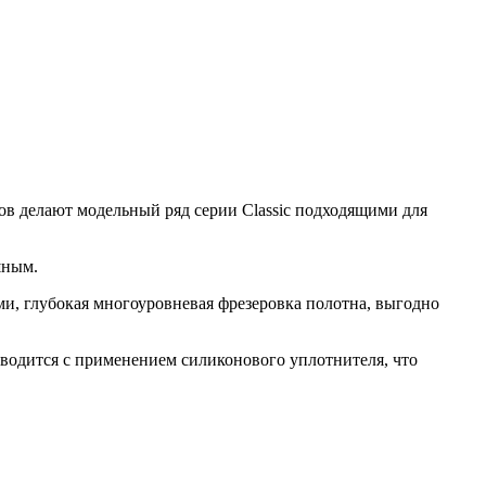
ов делают модельный ряд серии Classic подходящими для
шным.
, глубокая многоуровневая фрезеровка полотна, выгодно
зводится с применением силиконового уплотнителя, что