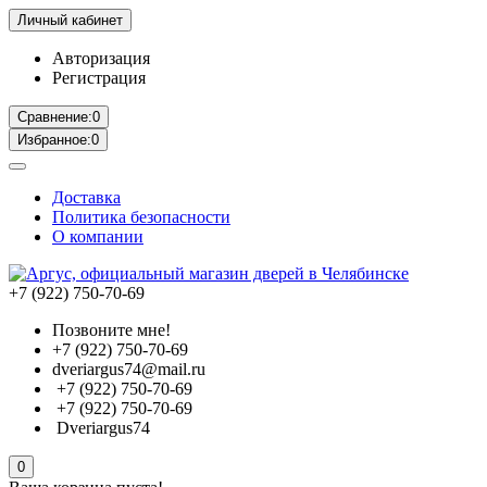
Личный кабинет
Авторизация
Регистрация
Сравнение:
0
Избранное:
0
Доставка
Политика безопасности
О компании
+7 (922) 750-70-69
Позвоните мне!
+7 (922) 750-70-69
dveriargus74@mail.ru
+7 (922) 750-70-69
+7 (922) 750-70-69
Dveriargus74
0