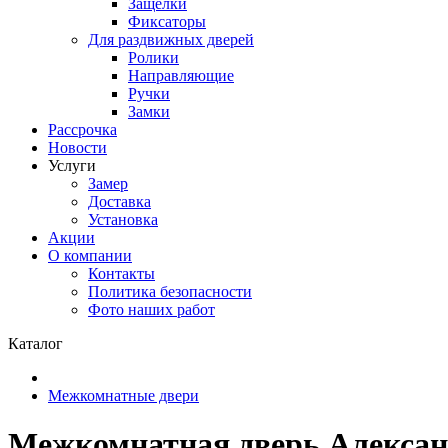
Защелки
Фиксаторы
Для раздвижных дверей
Ролики
Направляющие
Ручки
Замки
Рассрочка
Новости
Услуги
Замер
Доставка
Установка
Акции
О компании
Контакты
Политика безопасности
Фото наших работ
Каталог
Межкомнатные двери
Межкомнатная дверь Александ