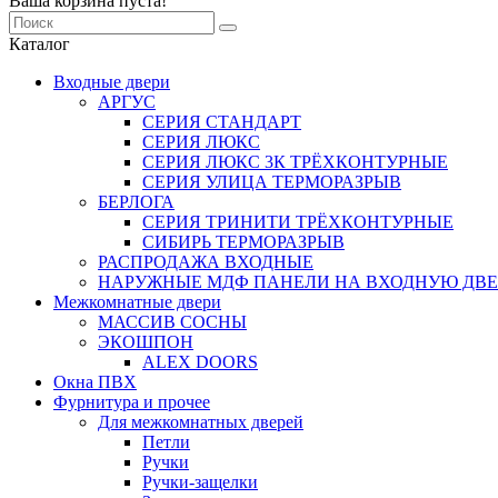
Ваша корзина пуста!
Каталог
Входные двери
АРГУС
СЕРИЯ СТАНДАРТ
СЕРИЯ ЛЮКС
СЕРИЯ ЛЮКС 3К ТРЁХКОНТУРНЫЕ
СЕРИЯ УЛИЦА ТЕРМОРАЗРЫВ
БЕРЛОГА
СЕРИЯ ТРИНИТИ ТРЁХКОНТУРНЫЕ
СИБИРЬ ТЕРМОРАЗРЫВ
РАСПРОДАЖА ВХОДНЫЕ
НАРУЖНЫЕ МДФ ПАНЕЛИ НА ВХОДНУЮ ДВЕ
Межкомнатные двери
МАССИВ СОСНЫ
ЭКОШПОН
ALEX DOORS
Окна ПВХ
Фурнитура и прочее
Для межкомнатных дверей
Петли
Ручки
Ручки-защелки