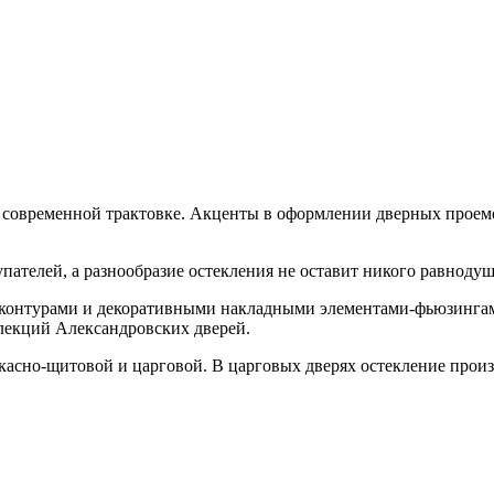
 в современной трактовке. Акценты в оформлении дверных проем
пателей, а разнообразие остекления не оставит никого равноду
контурами и декоративными накладными элементами-фьюзингами
лекций Александровских дверей.
ркасно-щитовой и царговой. В царговых дверях остекление прои