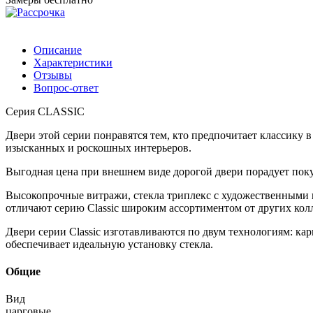
Описание
Характеристики
Отзывы
Вопрос-ответ
Серия CLASSIC
Двери этой серии понравятся тем, кто предпочитает классику
изысканных и роскошных интерьеров.
Выгодная цена при внешнем виде дорогой двери порадует поку
Высокопрочные витражи, стекла триплекс с художественными 
отличают серию Classic широким ассортиментом от других кол
Двери серии Classic изготавливаются по двум технологиям: ка
обеспечивает идеальную установку стекла.
Общие
Вид
царговые