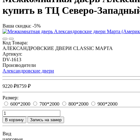
купить в ТЦ Северо-Западны
Ваша скидка: -5%
Код Товара:
АЛЕКСАНДРОВСКИЕ ДВЕРИ CLASSIC МАРТА
Артикул:
DV-1613
Производители
Александровские двери
9220 ₽
8759 ₽
Размер:
600*2000
700*2000
800*2000
900*2000
В корзину
Запись на замер
Вид
царговые