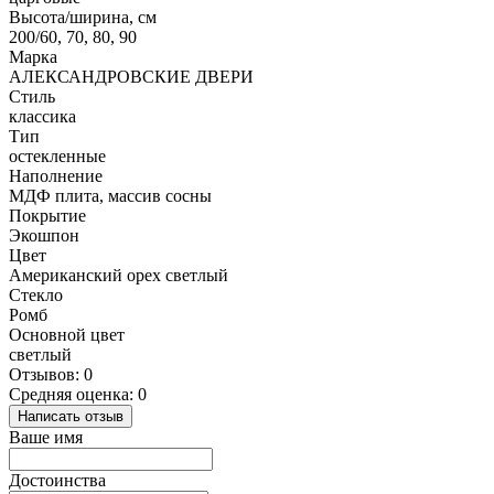
Высота/ширина, см
200/60, 70, 80, 90
Марка
АЛЕКСАНДРОВСКИЕ ДВЕРИ
Стиль
классика
Тип
остекленные
Наполнение
МДФ плита, массив сосны
Покрытие
Экошпон
Цвет
Американский орех светлый
Стекло
Ромб
Основной цвет
светлый
Отзывов: 0
Средняя оценка: 0
Написать отзыв
Ваше имя
Достоинства