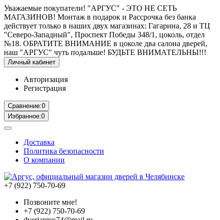
Уважаемые покупатели! "АРГУС" - ЭТО НЕ СЕТЬ
МАГАЗИНОВ! Монтаж в подарок и Рассрочка без банка
действует только в наших двух магазинах: Гагарина, 28 и ТЦ
"Северо-Западный", Проспект Победы 348/1, цоколь, отдел
№18. ОБРАТИТЕ ВНИМАНИЕ в цоколе два салона дверей,
наш "АРГУС" чуть подальше! БУДЬТЕ ВНИМАТЕЛЬНЫ!!!
Личный кабинет
Авторизация
Регистрация
Сравнение:
0
Избранное:
0
Доставка
Политика безопасности
О компании
+7 (922) 750-70-69
Позвоните мне!
+7 (922) 750-70-69
dveriargus74@mail.ru