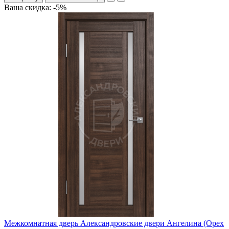
Ваша скидка: -5%
Межкомнатная дверь Александровские двери Ангелина (Орех