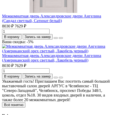
Межкомнатная дверь Александровские двери Ангелина
(Сандал светлый, Сатинат белый)
8030 ₽
7629 ₽
В корзину
Запись на замер
Ваша скидка: -5%
Межкомнатная дверь Александровские двери Ангелина
(Американский орех светлый, Лакобель черный)
8030 ₽
7629 ₽
В корзину
Запись на замер
Уважаемый гость! Приглашаем Вас посетить самый большой
выставочный салон дверей АРГУС в Челябинске - ТЦ
"Северо-Западный", Челябинск, проспект Победы 348/1,
цоколь, отдел №18. 30 видов входных дверей в наличии, а
также более 20 межкомнатных дверей!
Всё понятно