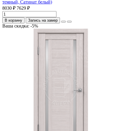
темный, Сатинат белый)
8030 ₽
7629 ₽
В корзину
Запись на замер
Ваша скидка: -5%