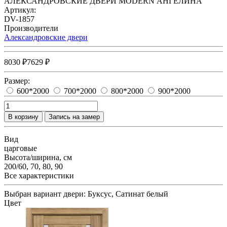
АЛЕКСАНДРОВСКИЕ ДВЕРИ MODERN АНГЕЛИНА
Артикул:
DV-1857
Производители
Александровские двери
8030 ₽
7629 ₽
Размер:
600*2000
700*2000
800*2000
900*2000
В корзину
Запись на замер
Вид
царговые
Высота/ширина, см
200/60, 70, 80, 90
Все характеристики
Выбран вариант двери:
Буксус, Сатинат белый
Цвет