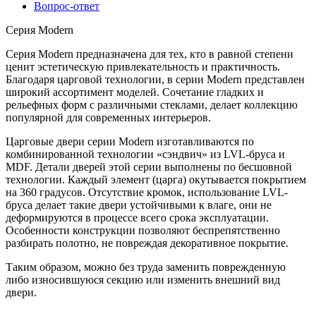
Вопрос-ответ
Серия Modern
Серия Modern предназначена для тех, кто в равной степени
ценит эстетическую привлекательность и практичность.
Благодаря царговой технологии, в серии Modern представлен
широкий ассортимент моделей. Сочетание гладких и
рельефных форм с различными стеклами, делает коллекцию
популярной для современных интерьеров.
Царговые двери серии Modern изготавливаются по
комбинированной технологии «сэндвич» из LVL-бруса и
МDF. Детали дверей этой серии выполнены по бесшовной
технологии. Каждый элемент (царга) окутывается покрытием
на 360 градусов. Отсутствие кромок, использование LVL-
бруса делает такие двери устойчивыми к влаге, они не
деформируются в процессе всего срока эксплуатации.
Особенности конструкции позволяют беспрепятственно
разбирать полотно, не повреждая декоративное покрытие.
Таким образом, можно без труда заменить поврежденную
либо износившуюся секцию или изменить внешний вид
двери.