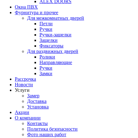
ALEX DOORS
Окна ПВХ
Фурнитура и прочее
Для межкомнатных дверей
Петли
Ручки
Ручки-защелки
Защелки
Фиксаторы
Для раздвижных дверей
Ролики
Направляющие
Ручки
Замки
Рассрочка
Новости
Услуги
Замер
Доставка
Установка
Акции
О компании
Контакты
Политика безопасности
Фото наших работ