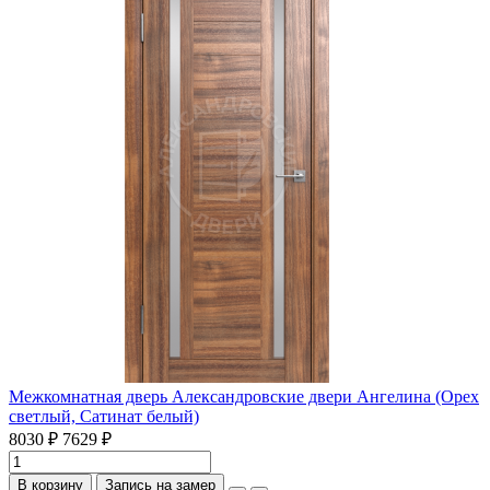
Межкомнатная дверь Александровские двери Ангелина (Орех
светлый, Сатинат белый)
8030 ₽
7629 ₽
В корзину
Запись на замер