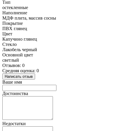
Тип
остекленные
Наполнение
МДФ плита, массив сосны
Покрытие
ПВХ глянец
Цвет
Капучино глянец
Стекло
Лакобель черный
Основной цвет
светлый
Отзывов: 0
Средняя оценка: 0
Написать отзыв
Ваше имя
Достоинства
Недостатки