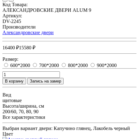
Код Товара:
АЛЕКСАНДРОВСКИЕ ДВЕРИ ALUM 9
Артикул:
DV-2245
Производители
Александровские двери
16400 ₽
15580 ₽
Размер:
600*2000
700*2000
800*2000
900*2000
В корзину
Запись на замер
Вид
щитовые
Высота/ширина, см
200/60, 70, 80, 90
Все характеристики
Выбран вариант двери:
Капучино глянец, Лакобель черный
Цвет