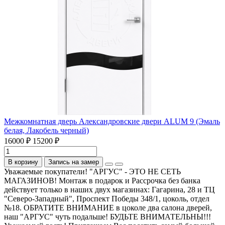
Межкомнатная дверь Александровские двери ALUM 9 (Эмаль
белая, Лакобель черный)
16000 ₽
15200 ₽
В корзину
Запись на замер
Уважаемые покупатели! "АРГУС" - ЭТО НЕ СЕТЬ
МАГАЗИНОВ! Монтаж в подарок и Рассрочка без банка
действует только в наших двух магазинах: Гагарина, 28 и ТЦ
"Северо-Западный", Проспект Победы 348/1, цоколь, отдел
№18. ОБРАТИТЕ ВНИМАНИЕ в цоколе два салона дверей,
наш "АРГУС" чуть подальше! БУДЬТЕ ВНИМАТЕЛЬНЫ!!!