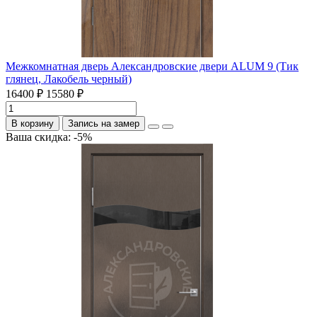
Межкомнатная дверь Александровские двери ALUM 9 (Тик
глянец, Лакобель черный)
16400 ₽
15580 ₽
В корзину
Запись на замер
Ваша скидка: -5%