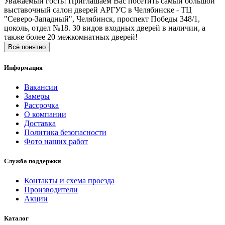
Уважаемый гость! Приглашаем Вас посетить самый большой
выставочный салон дверей АРГУС в Челябинске - ТЦ
"Северо-Западный", Челябинск, проспект Победы 348/1,
цоколь, отдел №18. 30 видов входных дверей в наличии, а
также более 20 межкомнатных дверей!
Всё понятно
Информация
Вакансии
Замеры
Рассрочка
О компании
Доставка
Политика безопасности
Фото наших работ
Служба поддержки
Контакты и схема проезда
Производители
Акции
Каталог