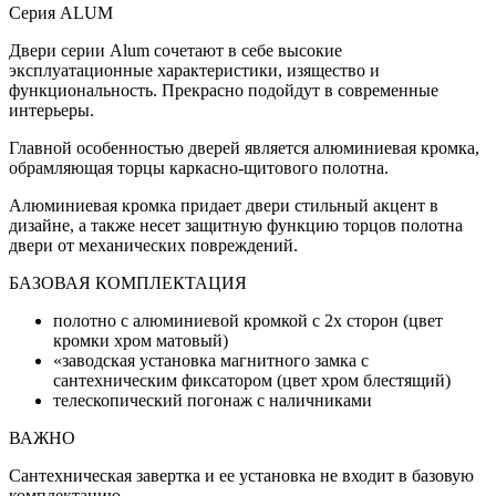
Серия ALUM
Двери серии Alum сочетают в себе высокие
эксплуатационные характеристики, изящество и
функциональность. Прекрасно подойдут в современные
интерьеры.
Главной особенностью дверей является алюминиевая кромка,
обрамляющая торцы каркасно-щитового полотна.
Алюминиевая кромка придает двери стильный акцент в
дизайне, а также несет защитную функцию торцов полотна
двери от механических повреждений.
БАЗОВАЯ КОМПЛЕКТАЦИЯ
полотно с алюминиевой кромкой с 2х сторон (цвет
кромки хром матовый)
«заводская установка магнитного замка с
сантехническим фиксатором (цвет хром блестящий)
телескопический погонаж с наличниками
ВАЖНО
Сантехническая завертка и ее установка не входит в базовую
комплектацию.