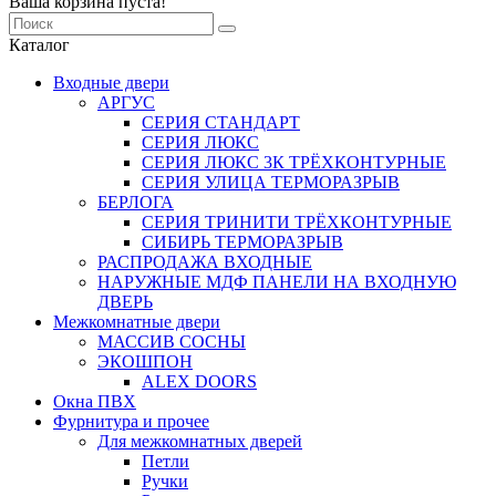
Ваша корзина пуста!
Каталог
Входные двери
АРГУС
СЕРИЯ СТАНДАРТ
СЕРИЯ ЛЮКС
СЕРИЯ ЛЮКС 3К ТРЁХКОНТУРНЫЕ
СЕРИЯ УЛИЦА ТЕРМОРАЗРЫВ
БЕРЛОГА
СЕРИЯ ТРИНИТИ ТРЁХКОНТУРНЫЕ
СИБИРЬ ТЕРМОРАЗРЫВ
РАСПРОДАЖА ВХОДНЫЕ
НАРУЖНЫЕ МДФ ПАНЕЛИ НА ВХОДНУЮ
ДВЕРЬ
Межкомнатные двери
МАССИВ СОСНЫ
ЭКОШПОН
ALEX DOORS
Окна ПВХ
Фурнитура и прочее
Для межкомнатных дверей
Петли
Ручки