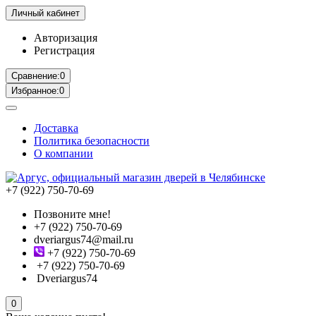
Личный кабинет
Авторизация
Регистрация
Сравнение:
0
Избранное:
0
Доставка
Политика безопасности
О компании
+7 (922) 750-70-69
Позвоните мне!
+7 (922) 750-70-69
dveriargus74@mail.ru
+7 (922) 750-70-69
+7 (922) 750-70-69
Dveriargus74
0