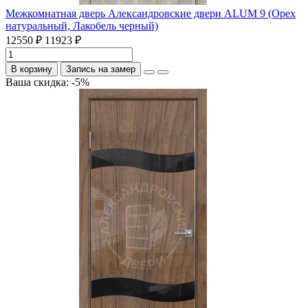
Межкомнатная дверь Александровские двери ALUM 9 (Орех
натуральный, Лакобель черный)
12550 ₽
11923 ₽
В корзину
Запись на замер
Ваша скидка: -5%