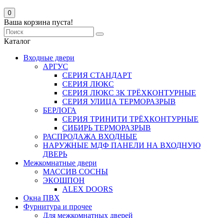
0
Ваша корзина пуста!
Каталог
Входные двери
АРГУС
СЕРИЯ СТАНДАРТ
СЕРИЯ ЛЮКС
СЕРИЯ ЛЮКС 3К ТРЁХКОНТУРНЫЕ
СЕРИЯ УЛИЦА ТЕРМОРАЗРЫВ
БЕРЛОГА
СЕРИЯ ТРИНИТИ ТРЁХКОНТУРНЫЕ
СИБИРЬ ТЕРМОРАЗРЫВ
РАСПРОДАЖА ВХОДНЫЕ
НАРУЖНЫЕ МДФ ПАНЕЛИ НА ВХОДНУЮ
ДВЕРЬ
Межкомнатные двери
МАССИВ СОСНЫ
ЭКОШПОН
ALEX DOORS
Окна ПВХ
Фурнитура и прочее
Для межкомнатных дверей