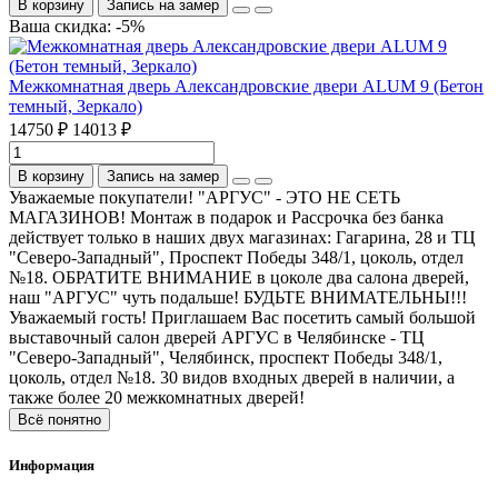
В корзину
Запись на замер
Ваша скидка: -5%
Межкомнатная дверь Александровские двери ALUM 9 (Бетон
темный, Зеркало)
14750 ₽
14013 ₽
В корзину
Запись на замер
Уважаемые покупатели! "АРГУС" - ЭТО НЕ СЕТЬ
МАГАЗИНОВ! Монтаж в подарок и Рассрочка без банка
действует только в наших двух магазинах: Гагарина, 28 и ТЦ
"Северо-Западный", Проспект Победы 348/1, цоколь, отдел
№18. ОБРАТИТЕ ВНИМАНИЕ в цоколе два салона дверей,
наш "АРГУС" чуть подальше! БУДЬТЕ ВНИМАТЕЛЬНЫ!!!
Уважаемый гость! Приглашаем Вас посетить самый большой
выставочный салон дверей АРГУС в Челябинске - ТЦ
"Северо-Западный", Челябинск, проспект Победы 348/1,
цоколь, отдел №18. 30 видов входных дверей в наличии, а
также более 20 межкомнатных дверей!
Всё понятно
Информация