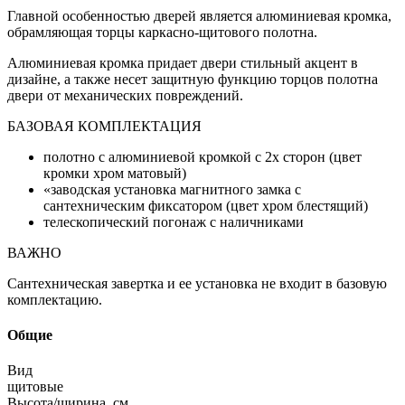
Главной особенностью дверей является алюминиевая кромка,
обрамляющая торцы каркасно-щитового полотна.
Алюминиевая кромка придает двери стильный акцент в
дизайне, а также несет защитную функцию торцов полотна
двери от механических повреждений.
БАЗОВАЯ КОМПЛЕКТАЦИЯ
полотно с алюминиевой кромкой с 2х сторон (цвет
кромки хром матовый)
«заводская установка магнитного замка с
сантехническим фиксатором (цвет хром блестящий)
телескопический погонаж с наличниками
ВАЖНО
Сантехническая завертка и ее установка не входит в базовую
комплектацию.
Общие
Вид
щитовые
Высота/ширина, см