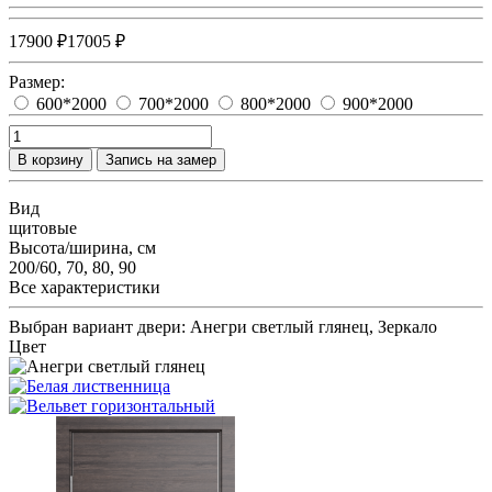
17900 ₽
17005 ₽
Размер:
600*2000
700*2000
800*2000
900*2000
В корзину
Запись на замер
Вид
щитовые
Высота/ширина, см
200/60, 70, 80, 90
Все характеристики
Выбран вариант двери:
Анегри светлый глянец, Зеркало
Цвет