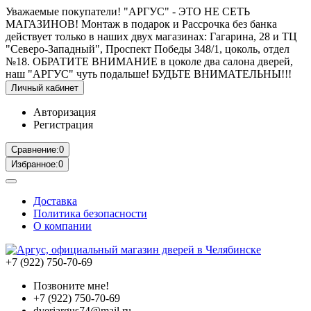
Уважаемые покупатели! "АРГУС" - ЭТО НЕ СЕТЬ
МАГАЗИНОВ! Монтаж в подарок и Рассрочка без банка
действует только в наших двух магазинах: Гагарина, 28 и ТЦ
"Северо-Западный", Проспект Победы 348/1, цоколь, отдел
№18. ОБРАТИТЕ ВНИМАНИЕ в цоколе два салона дверей,
наш "АРГУС" чуть подальше! БУДЬТЕ ВНИМАТЕЛЬНЫ!!!
Личный кабинет
Авторизация
Регистрация
Сравнение:
0
Избранное:
0
Доставка
Политика безопасности
О компании
+7 (922) 750-70-69
Позвоните мне!
+7 (922) 750-70-69
dveriargus74@mail.ru