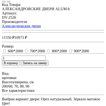
Код Товара:
АЛЕКСАНДРОВСКИЕ ДВЕРИ ALUM 8
Артикул:
DV-2526
Производители
Александровские двери
11550 ₽
10973 ₽
Размер:
600*2000
700*2000
800*2000
900*2000
В корзину
Запись на замер
Вид
щитовые
Высота/ширина, см
200/60, 70, 80, 90
Все характеристики
Выбран вариант двери:
Орех натуральный, Зеркало матовое
Цвет