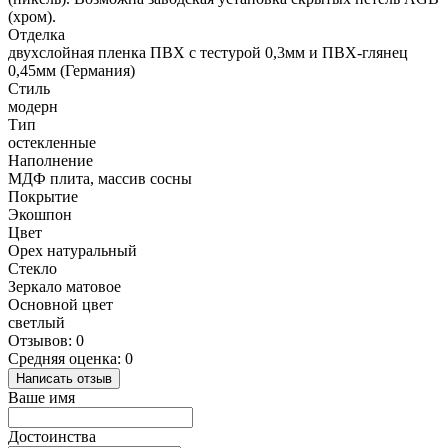
(хром).
Отделка
двухслойная пленка ПВХ с тестурой 0,3мм и ПВХ-глянец
0,45мм (Германия)
Стиль
модерн
Тип
остекленные
Наполнение
МДФ плита, массив сосны
Покрытие
Экошпон
Цвет
Орех натуральный
Стекло
Зеркало матовое
Основной цвет
светлый
Отзывов: 0
Средняя оценка: 0
Написать отзыв
Ваше имя
Достоинства