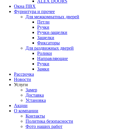
ALEX DOORS
Окна ПВХ
Фурнитура и прочее
Для межкомнатных дверей
Петли
Ручки
Ручки-защелки
Защелки
Фиксаторы
Для раздвижных дверей
Ролики
Направляющие
Ручки
Замки
Рассрочка
Новости
Услуги
Замер
Доставка
Установка
Акции
О компании
Контакты
Политика безопасности
Фото наших работ