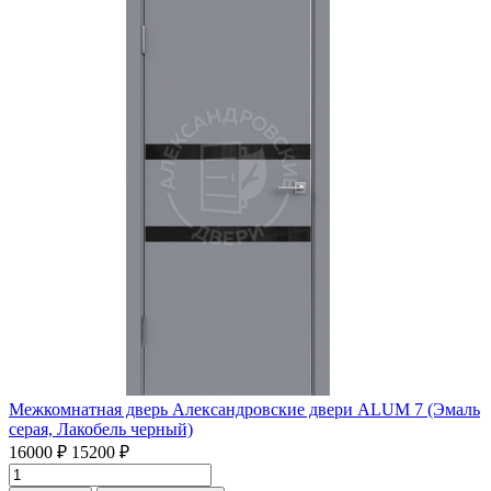
Межкомнатная дверь Александровские двери ALUM 7 (Эмаль
серая, Лакобель черный)
16000 ₽
15200 ₽