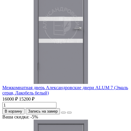
Межкомнатная дверь Александровские двери ALUM 7 (Эмаль
серая, Лакобель белый)
16000 ₽
15200 ₽
В корзину
Запись на замер
Ваша скидка: -5%