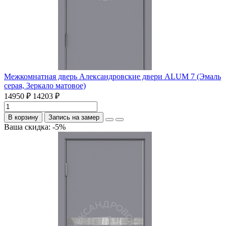
Межкомнатная дверь Александровские двери ALUM 7 (Эмаль
серая, Зеркало матовое)
14950 ₽
14203 ₽
В корзину
Запись на замер
Ваша скидка: -5%