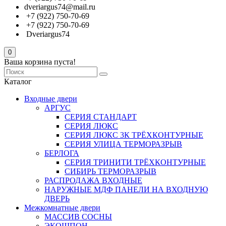
dveriargus74@mail.ru
+7 (922) 750-70-69
+7 (922) 750-70-69
Dveriargus74
0
Ваша корзина пуста!
Каталог
Входные двери
АРГУС
СЕРИЯ СТАНДАРТ
СЕРИЯ ЛЮКС
СЕРИЯ ЛЮКС 3К ТРЁХКОНТУРНЫЕ
СЕРИЯ УЛИЦА ТЕРМОРАЗРЫВ
БЕРЛОГА
СЕРИЯ ТРИНИТИ ТРЁХКОНТУРНЫЕ
СИБИРЬ ТЕРМОРАЗРЫВ
РАСПРОДАЖА ВХОДНЫЕ
НАРУЖНЫЕ МДФ ПАНЕЛИ НА ВХОДНУЮ
ДВЕРЬ
Межкомнатные двери
МАССИВ СОСНЫ
ЭКОШПОН