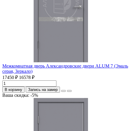
Межкомнатная дверь Александровские двери ALUM 7 (Эмаль
серая, Зеркало)
17450 ₽
16578 ₽
В корзину
Запись на замер
Ваша скидка: -5%