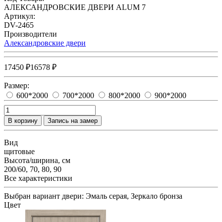
АЛЕКСАНДРОВСКИЕ ДВЕРИ ALUM 7
Артикул:
DV-2465
Производители
Александровские двери
17450 ₽
16578 ₽
Размер:
600*2000
700*2000
800*2000
900*2000
В корзину
Запись на замер
Вид
щитовые
Высота/ширина, см
200/60, 70, 80, 90
Все характеристики
Выбран вариант двери:
Эмаль серая, Зеркало бронза
Цвет