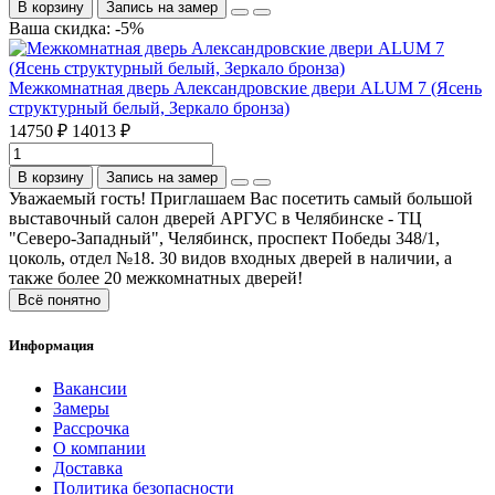
В корзину
Запись на замер
Ваша скидка: -5%
Межкомнатная дверь Александровские двери ALUM 7 (Ясень
структурный белый, Зеркало бронза)
14750 ₽
14013 ₽
В корзину
Запись на замер
Уважаемый гость! Приглашаем Вас посетить самый большой
выставочный салон дверей АРГУС в Челябинске - ТЦ
"Северо-Западный", Челябинск, проспект Победы 348/1,
цоколь, отдел №18. 30 видов входных дверей в наличии, а
также более 20 межкомнатных дверей!
Всё понятно
Информация
Вакансии
Замеры
Рассрочка
О компании
Доставка
Политика безопасности