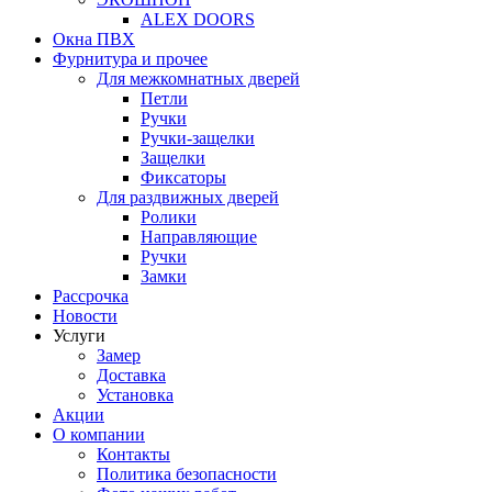
ALEX DOORS
Окна ПВХ
Фурнитура и прочее
Для межкомнатных дверей
Петли
Ручки
Ручки-защелки
Защелки
Фиксаторы
Для раздвижных дверей
Ролики
Направляющие
Ручки
Замки
Рассрочка
Новости
Услуги
Замер
Доставка
Установка
Акции
О компании
Контакты
Политика безопасности