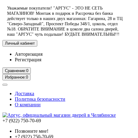
Уважаемые покупатели! "АРГУС" - ЭТО НЕ СЕТЬ
МАГАЗИНОВ! Монтаж в подарок и Рассрочка без банка
действует только в наших двух магазинах: Гагарина, 28 и ТЦ
"Северо-Западный", Проспект Победы 348/1, цоколь, отдел
№18. ОБРАТИТЕ ВНИМАНИЕ в цоколе два салона дверей,
наш "АРГУС" чуть подальше! БУДЬТЕ ВНИМАТЕЛЬНЫ!!!
Личный кабинет
Авторизация
Регистрация
Сравнение:
0
Избранное:
0
Доставка
Политика безопасности
О компании
+7 (922) 750-70-69
Позвоните мне!
+7 (922) 750-70-69