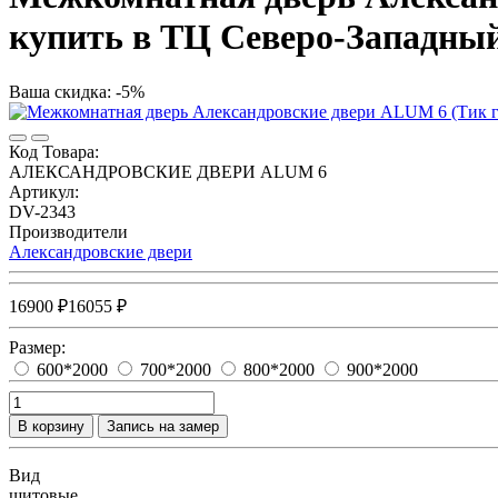
купить в ТЦ Северо-Западны
Ваша скидка: -5%
Код Товара:
АЛЕКСАНДРОВСКИЕ ДВЕРИ ALUM 6
Артикул:
DV-2343
Производители
Александровские двери
16900 ₽
16055 ₽
Размер:
600*2000
700*2000
800*2000
900*2000
В корзину
Запись на замер
Вид
щитовые