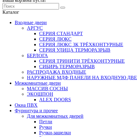
Ваша корзина пуста!
Каталог
Входные двери
АРГУС
СЕРИЯ СТАНДАРТ
СЕРИЯ ЛЮКС
СЕРИЯ ЛЮКС 3К ТРЁХКОНТУРНЫЕ
СЕРИЯ УЛИЦА ТЕРМОРАЗРЫВ
БЕРЛОГА
СЕРИЯ ТРИНИТИ ТРЁХКОНТУРНЫЕ
СИБИРЬ ТЕРМОРАЗРЫВ
РАСПРОДАЖА ВХОДНЫЕ
НАРУЖНЫЕ МДФ ПАНЕЛИ НА ВХОДНУЮ ДВЕ
Межкомнатные двери
МАССИВ СОСНЫ
ЭКОШПОН
ALEX DOORS
Окна ПВХ
Фурнитура и прочее
Для межкомнатных дверей
Петли
Ручки
Ручки-защелки