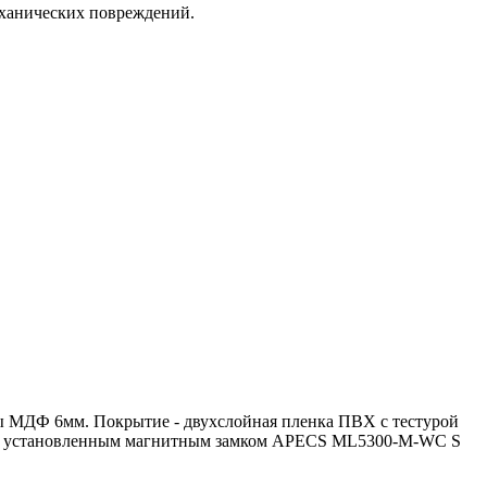
еханических повреждений.
ы МДФ 6мм. Покрытие - двухслойная пленка ПВХ с тестурой
тся с установленным магнитным замком APECS ML5300-M-WC S