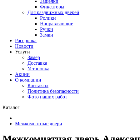
Защелки
Фиксаторы
Для раздвижных дверей
Ролики
Направляющие
Ручки
Замки
Рассрочка
Новости
Услуги
Замер
Доставка
Установка
Акции
О компании
Контакты
Политика безопасности
Фото наших работ
Каталог
Межкомнатные двери
Межкомнатная дверь Александ