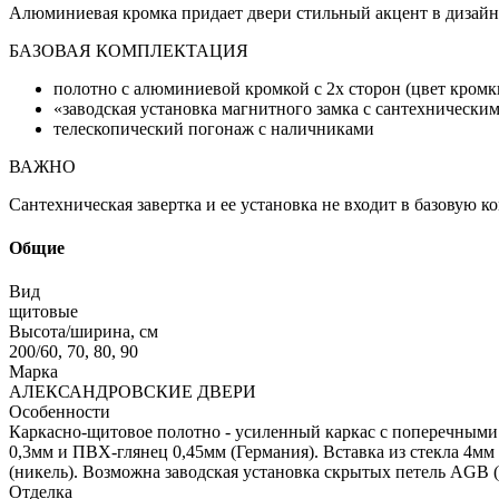
Алюминиевая кромка придает двери стильный акцент в дизайн
БАЗОВАЯ КОМПЛЕКТАЦИЯ
полотно с алюминиевой кромкой с 2х сторон (цвет кром
«заводская установка магнитного замка с сантехнически
телескопический погонаж с наличниками
ВАЖНО
Сантехническая завертка и ее установка не входит в базовую 
Общие
Вид
щитовые
Высота/ширина, см
200/60, 70, 80, 90
Марка
АЛЕКСАНДРОВСКИЕ ДВЕРИ
Особенности
Каркасно-щитовое полотно - усиленный каркас с поперечным
0,3мм и ПВХ-глянец 0,45мм (Германия). Вставка из стекла 4
(никель). Возможна заводская установка скрытых петель AGB (
Отделка