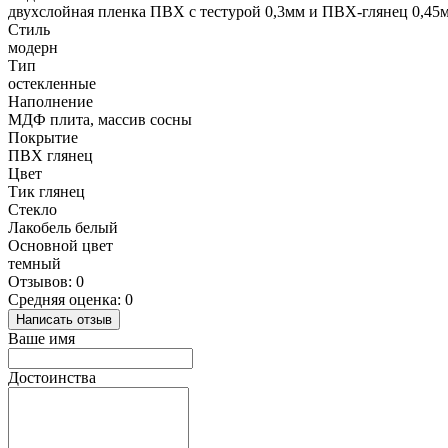
двухслойная пленка ПВХ с тестурой 0,3мм и ПВХ-глянец 0,45м
Стиль
модерн
Тип
остекленные
Наполнение
МДФ плита, массив сосны
Покрытие
ПВХ глянец
Цвет
Тик глянец
Стекло
Лакобель белый
Основной цвет
темный
Отзывов: 0
Средняя оценка: 0
Написать отзыв
Ваше имя
Достоинства