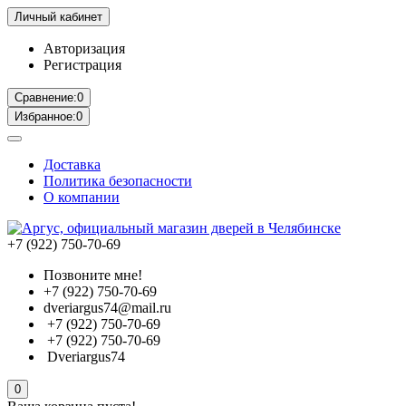
Личный кабинет
Авторизация
Регистрация
Сравнение:
0
Избранное:
0
Доставка
Политика безопасности
О компании
+7 (922) 750-70-69
Позвоните мне!
+7 (922) 750-70-69
dveriargus74@mail.ru
+7 (922) 750-70-69
+7 (922) 750-70-69
Dveriargus74
0