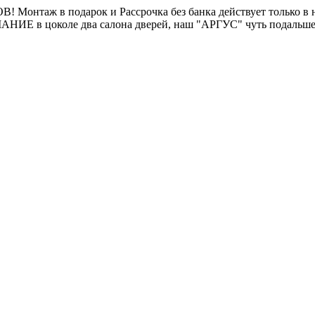
нтаж в подарок и Рассрочка без банка действует только в на
МАНИЕ в цоколе два салона дверей, наш "АРГУС" чуть пода