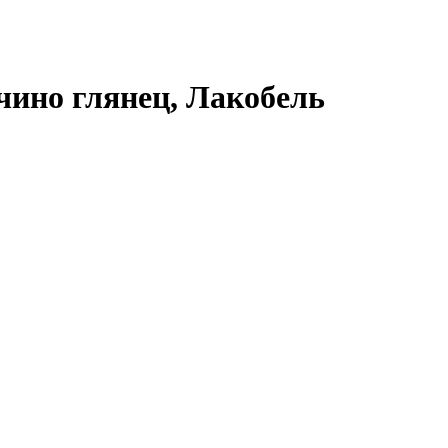
ино глянец, Лакобель