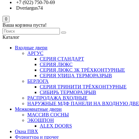
+7 (922) 750-70-69
Dveriargus74
0
Ваша корзина пуста!
Каталог
Входные двери
АРГУС
СЕРИЯ СТАНДАРТ
СЕРИЯ ЛЮКС
СЕРИЯ ЛЮКС 3К ТРЁХКОНТУРНЫЕ
СЕРИЯ УЛИЦА ТЕРМОРАЗРЫВ
БЕРЛОГА
СЕРИЯ ТРИНИТИ ТРЁХКОНТУРНЫЕ
СИБИРЬ ТЕРМОРАЗРЫВ
РАСПРОДАЖА ВХОДНЫЕ
НАРУЖНЫЕ МДФ ПАНЕЛИ НА ВХОДНУЮ ДВЕ
Межкомнатные двери
МАССИВ СОСНЫ
ЭКОШПОН
ALEX DOORS
Окна ПВХ
Фурнитура и прочее