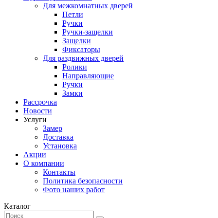
Для межкомнатных дверей
Петли
Ручки
Ручки-защелки
Защелки
Фиксаторы
Для раздвижных дверей
Ролики
Направляющие
Ручки
Замки
Рассрочка
Новости
Услуги
Замер
Доставка
Установка
Акции
О компании
Контакты
Политика безопасности
Фото наших работ
Каталог