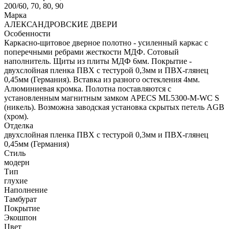
200/60, 70, 80, 90
Марка
АЛЕКСАНДРОВСКИЕ ДВЕРИ
Особенности
Каркасно-щитовое дверное полотно - усиленный каркас с
поперечными ребрами жесткости МДФ. Сотовый
наполнитель. Щиты из плиты МДФ 6мм. Покрытие -
двухслойная пленка ПВХ с тестурой 0,3мм и ПВХ-глянец
0,45мм (Германия). Вставка из разного остекления 4мм.
Алюминиевая кромка. Полотна поставляются с
установленным магнитным замком APECS ML5300-M-WC S
(никель). Возможна заводская установка скрытых петель AGB
(хром).
Отделка
двухслойная пленка ПВХ с тестурой 0,3мм и ПВХ-глянец
0,45мм (Германия)
Стиль
модерн
Тип
глухие
Наполнение
Тамбурат
Покрытие
Экошпон
Цвет