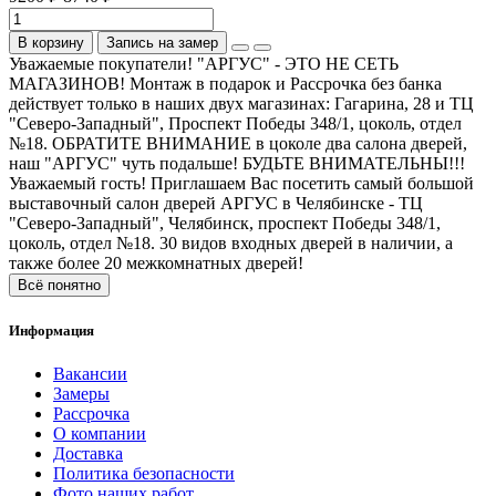
В корзину
Запись на замер
Уважаемые покупатели! "АРГУС" - ЭТО НЕ СЕТЬ
МАГАЗИНОВ! Монтаж в подарок и Рассрочка без банка
действует только в наших двух магазинах: Гагарина, 28 и ТЦ
"Северо-Западный", Проспект Победы 348/1, цоколь, отдел
№18. ОБРАТИТЕ ВНИМАНИЕ в цоколе два салона дверей,
наш "АРГУС" чуть подальше! БУДЬТЕ ВНИМАТЕЛЬНЫ!!!
Уважаемый гость! Приглашаем Вас посетить самый большой
выставочный салон дверей АРГУС в Челябинске - ТЦ
"Северо-Западный", Челябинск, проспект Победы 348/1,
цоколь, отдел №18. 30 видов входных дверей в наличии, а
также более 20 межкомнатных дверей!
Всё понятно
Информация
Вакансии
Замеры
Рассрочка
О компании
Доставка
Политика безопасности
Фото наших работ