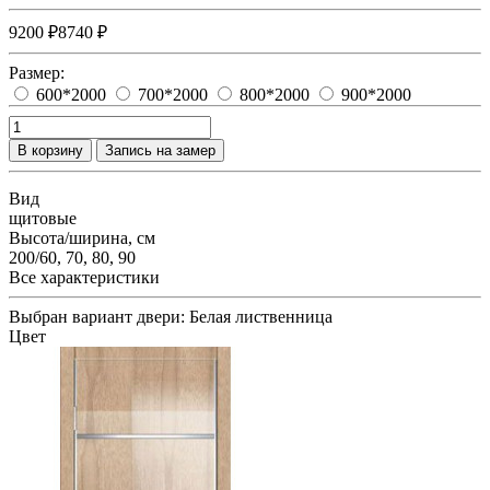
9200 ₽
8740 ₽
Размер:
600*2000
700*2000
800*2000
900*2000
В корзину
Запись на замер
Вид
щитовые
Высота/ширина, см
200/60, 70, 80, 90
Все характеристики
Выбран вариант двери:
Белая лиственница
Цвет