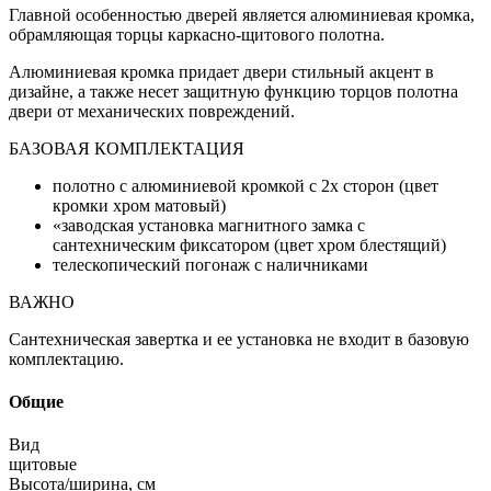
Главной особенностью дверей является алюминиевая кромка,
обрамляющая торцы каркасно-щитового полотна.
Алюминиевая кромка придает двери стильный акцент в
дизайне, а также несет защитную функцию торцов полотна
двери от механических повреждений.
БАЗОВАЯ КОМПЛЕКТАЦИЯ
полотно с алюминиевой кромкой с 2х сторон (цвет
кромки хром матовый)
«заводская установка магнитного замка с
сантехническим фиксатором (цвет хром блестящий)
телескопический погонаж с наличниками
ВАЖНО
Сантехническая завертка и ее установка не входит в базовую
комплектацию.
Общие
Вид
щитовые
Высота/ширина, см