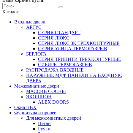
Ваша корзина пуста!
Каталог
Входные двери
АРГУС
СЕРИЯ СТАНДАРТ
СЕРИЯ ЛЮКС
СЕРИЯ ЛЮКС 3К ТРЁХКОНТУРНЫЕ
СЕРИЯ УЛИЦА ТЕРМОРАЗРЫВ
БЕРЛОГА
СЕРИЯ ТРИНИТИ ТРЁХКОНТУРНЫЕ
СИБИРЬ ТЕРМОРАЗРЫВ
РАСПРОДАЖА ВХОДНЫЕ
НАРУЖНЫЕ МДФ ПАНЕЛИ НА ВХОДНУЮ
ДВЕРЬ
Межкомнатные двери
МАССИВ СОСНЫ
ЭКОШПОН
ALEX DOORS
Окна ПВХ
Фурнитура и прочее
Для межкомнатных дверей
Петли
Ручки