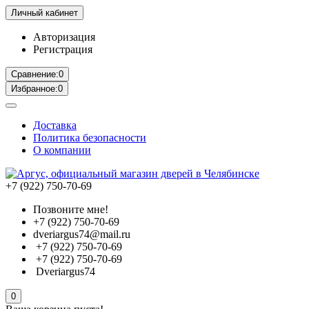
Личный кабинет
Авторизация
Регистрация
Сравнение:
0
Избранное:
0
Доставка
Политика безопасности
О компании
+7 (922) 750-70-69
Позвоните мне!
+7 (922) 750-70-69
dveriargus74@mail.ru
+7 (922) 750-70-69
+7 (922) 750-70-69
Dveriargus74
0