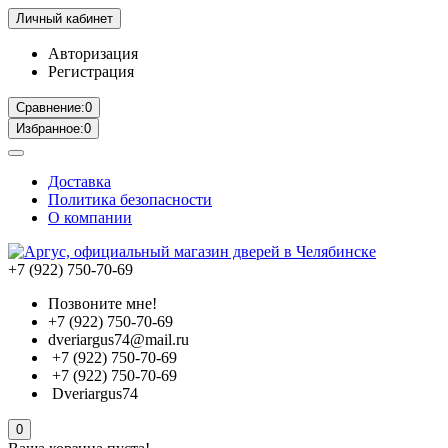
Личный кабинет
Авторизация
Регистрация
Сравнение:
0
Избранное:
0
Доставка
Политика безопасности
О компании
+7 (922) 750-70-69
Позвоните мне!
+7 (922) 750-70-69
dveriargus74@mail.ru
+7 (922) 750-70-69
+7 (922) 750-70-69
Dveriargus74
0