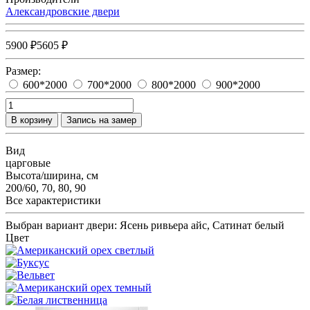
Александровские двери
5900 ₽
5605 ₽
Размер:
600*2000
700*2000
800*2000
900*2000
В корзину
Запись на замер
Вид
царговые
Высота/ширина, см
200/60, 70, 80, 90
Все характеристики
Выбран вариант двери:
Ясень ривьера айс, Сатинат белый
Цвет