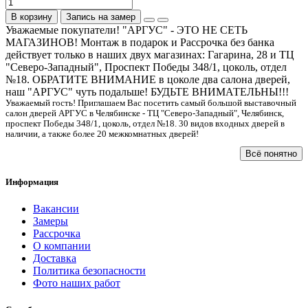
В корзину
Запись на замер
Уважаемые покупатели! "АРГУС" - ЭТО НЕ СЕТЬ
МАГАЗИНОВ! Монтаж в подарок и Рассрочка без банка
действует только в наших двух магазинах: Гагарина, 28 и ТЦ
"Северо-Западный", Проспект Победы 348/1, цоколь, отдел
№18. ОБРАТИТЕ ВНИМАНИЕ в цоколе два салона дверей,
наш "АРГУС" чуть подальше! БУДЬТЕ ВНИМАТЕЛЬНЫ!!!
Уважаемый гость! Приглашаем Вас посетить самый большой выставочный
салон дверей АРГУС в Челябинске - ТЦ "Северо-Западный", Челябинск,
проспект Победы 348/1, цоколь, отдел №18. 30 видов входных дверей в
наличии, а также более 20 межкомнатных дверей!
Всё понятно
Информация
Вакансии
Замеры
Рассрочка
О компании
Доставка
Политика безопасности
Фото наших работ