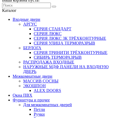
Ваша корзина пуста!
Каталог
Входные двери
АРГУС
СЕРИЯ СТАНДАРТ
СЕРИЯ ЛЮКС
СЕРИЯ ЛЮКС 3К ТРЁХКОНТУРНЫЕ
СЕРИЯ УЛИЦА ТЕРМОРАЗРЫВ
БЕРЛОГА
СЕРИЯ ТРИНИТИ ТРЁХКОНТУРНЫЕ
СИБИРЬ ТЕРМОРАЗРЫВ
РАСПРОДАЖА ВХОДНЫЕ
НАРУЖНЫЕ МДФ ПАНЕЛИ НА ВХОДНУЮ
ДВЕРЬ
Межкомнатные двери
МАССИВ СОСНЫ
ЭКОШПОН
ALEX DOORS
Окна ПВХ
Фурнитура и прочее
Для межкомнатных дверей
Петли
Ручки