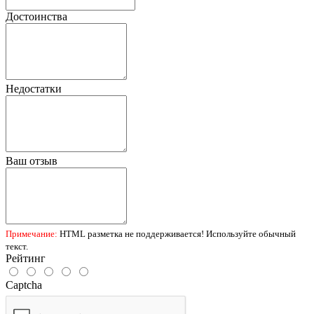
Достоинства
Недостатки
Ваш отзыв
Примечание:
HTML разметка не поддерживается! Используйте обычный
текст.
Рейтинг
Captcha