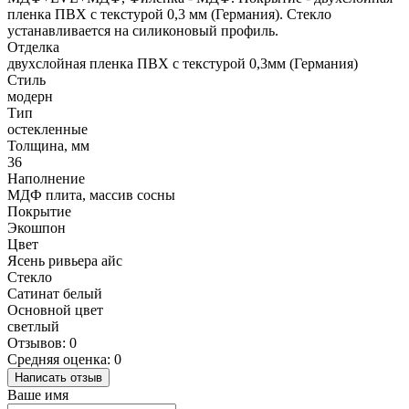
пленка ПВХ с текстурой 0,3 мм (Германия). Стекло
устанавливается на силиконовый профиль.
Отделка
двухслойная пленка ПВХ с текстурой 0,3мм (Германия)
Стиль
модерн
Тип
остекленные
Толщина, мм
36
Наполнение
МДФ плита, массив сосны
Покрытие
Экошпон
Цвет
Ясень ривьера айс
Стекло
Сатинат белый
Основной цвет
светлый
Отзывов: 0
Средняя оценка: 0
Написать отзыв
Ваше имя