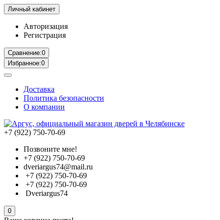
Личный кабинет
Авторизация
Регистрация
Сравнение:
0
Избранное:
0
Доставка
Политика безопасности
О компании
+7 (922) 750-70-69
Позвоните мне!
+7 (922) 750-70-69
dveriargus74@mail.ru
+7 (922) 750-70-69
+7 (922) 750-70-69
Dveriargus74
0