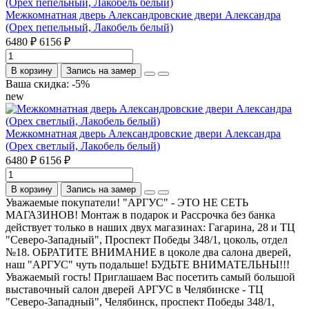
Межкомнатная дверь Александровские двери Александра
(Орех пепельный, Лакобель белый)
6480 ₽
6156 ₽
В корзину
Запись на замер
Ваша скидка: -5%
new
Межкомнатная дверь Александровские двери Александра
(Орех светлый, Лакобель белый)
6480 ₽
6156 ₽
В корзину
Запись на замер
Уважаемые покупатели! "АРГУС" - ЭТО НЕ СЕТЬ
МАГАЗИНОВ! Монтаж в подарок и Рассрочка без банка
действует только в наших двух магазинах: Гагарина, 28 и ТЦ
"Северо-Западный", Проспект Победы 348/1, цоколь, отдел
№18. ОБРАТИТЕ ВНИМАНИЕ в цоколе два салона дверей,
наш "АРГУС" чуть подальше! БУДЬТЕ ВНИМАТЕЛЬНЫ!!!
Уважаемый гость! Приглашаем Вас посетить самый большой
выставочный салон дверей АРГУС в Челябинске - ТЦ
"Северо-Западный", Челябинск, проспект Победы 348/1,