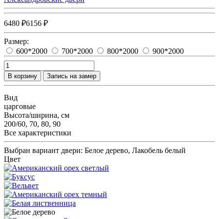
6480 ₽
6156 ₽
Размер:
600*2000
700*2000
800*2000
900*2000
В корзину
Запись на замер
Вид
царговые
Высота/ширина, см
200/60, 70, 80, 90
Все характеристики
Выбран вариант двери:
Белое дерево, Лакобель белый
Цвет