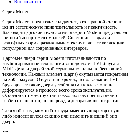
Вопрос-ответ
Серия Modern
Серия Modern предназначена для тех, кто в равной степени
ценит эстетическую привлекательность и практичность.
Благодаря царговой технологии, в серии Modern представлен
широкий ассортимент моделей. Сочетание гладких и
рельефных форм с различными стеклами, делает коллекцию
популярной для современных интерьеров.
Царговые двери серии Modern изготавливаются по
комбинированной технологии «сэндвич» из LVL-бруса и
МDF. Детали дверей этой серии выполнены по бесшовной
технологии. Каждый элемент (царга) окутывается покрытием
на 360 градусов. Отсутствие кромок, использование LVL-
бруса делает такие двери устойчивыми к влаге, они не
деформируются в процессе всего срока эксплуатации.
Особенности конструкции позволяют беспрепятственно
разбирать полотно, не повреждая декоративное покрытие.
Таким образом, можно без труда заменить поврежденную
либо износившуюся секцию или изменить внешний вид
двери.