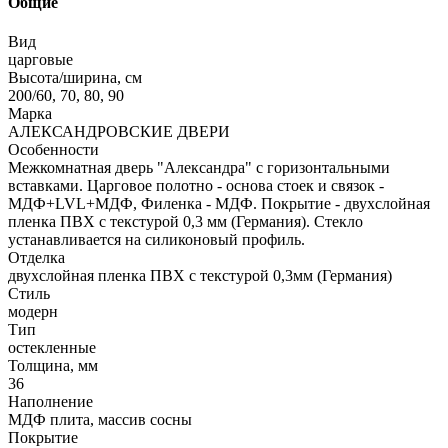
Общие
Вид
царговые
Высота/ширина, см
200/60, 70, 80, 90
Марка
АЛЕКСАНДРОВСКИЕ ДВЕРИ
Особенности
Межкомнатная дверь "Александра" с горизонтальными
вставками. Царговое полотно - основа стоек и связок -
МДФ+LVL+МДФ, Филенка - МДФ. Покрытие - двухслойная
пленка ПВХ с текстурой 0,3 мм (Германия). Стекло
устанавливается на силиконовый профиль.
Отделка
двухслойная пленка ПВХ с текстурой 0,3мм (Германия)
Стиль
модерн
Тип
остекленные
Толщина, мм
36
Наполнение
МДФ плита, массив сосны
Покрытие