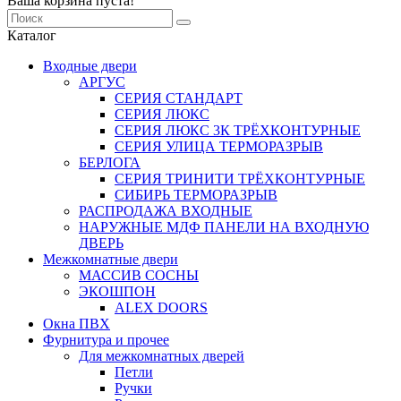
Ваша корзина пуста!
Каталог
Входные двери
АРГУС
СЕРИЯ СТАНДАРТ
СЕРИЯ ЛЮКС
СЕРИЯ ЛЮКС 3К ТРЁХКОНТУРНЫЕ
СЕРИЯ УЛИЦА ТЕРМОРАЗРЫВ
БЕРЛОГА
СЕРИЯ ТРИНИТИ ТРЁХКОНТУРНЫЕ
СИБИРЬ ТЕРМОРАЗРЫВ
РАСПРОДАЖА ВХОДНЫЕ
НАРУЖНЫЕ МДФ ПАНЕЛИ НА ВХОДНУЮ
ДВЕРЬ
Межкомнатные двери
МАССИВ СОСНЫ
ЭКОШПОН
ALEX DOORS
Окна ПВХ
Фурнитура и прочее
Для межкомнатных дверей
Петли
Ручки