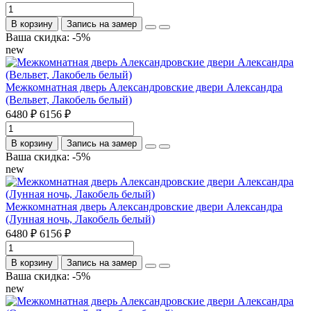
В корзину
Запись на замер
Ваша скидка: -5%
new
Межкомнатная дверь Александровские двери Александра
(Вельвет, Лакобель белый)
6480 ₽
6156 ₽
В корзину
Запись на замер
Ваша скидка: -5%
new
Межкомнатная дверь Александровские двери Александра
(Лунная ночь, Лакобель белый)
6480 ₽
6156 ₽
В корзину
Запись на замер
Ваша скидка: -5%
new