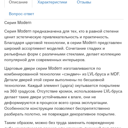
Описание
Характеристики
Отзывы
Вопрос-ответ
Серия Modern
Серия Modern предназначена для тех, кто в равной степени
ценит эстетическую привлекательность и практичность.
Благодаря царговой технологии, в серии Modern представлен
широкий ассортимент моделей. Сочетание гладких и
рельефных форм с различными стеклами, делает коллекцию
популярной для современных интерьеров.
Царговые двери серии Modern изготавливаются по
комбинированной технологии «сэндвич» из LVL-бруса и МDF.
Детали дверей этой серии выполнены по бесшовной
технологии. Каждый элемент (царга) окутывается покрытием
на 360 градусов. Отсутствие кромок, использование LVL-бруса
делает такие двери устойчивыми к влаге, они не
деформируются в процессе всего срока эксплуатации.
Особенности конструкции позволяют беспрепятственно
разбирать полотно, не повреждая декоративное покрытие.
Таким образом, можно без труда заменить поврежденную
либо износившуюся секцию или изменить внешний вид двери.