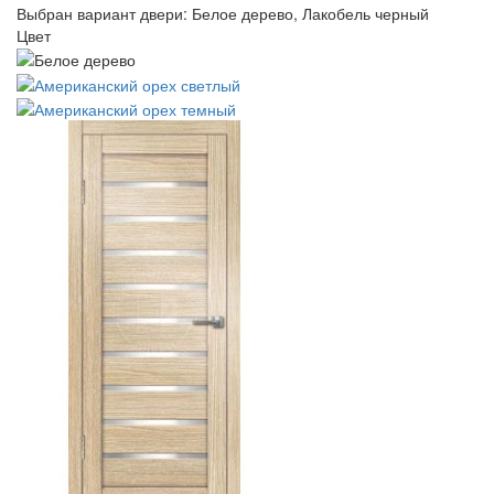
Выбран вариант двери:
Белое дерево, Лакобель черный
Цвет