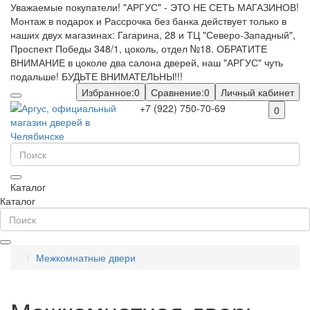
Уважаемые покупатели! "АРГУС" - ЭТО НЕ СЕТЬ МАГАЗИНОВ!
Монтаж в подарок и Рассрочка без банка действует только в
наших двух магазинах: Гагарина, 28 и ТЦ "Северо-Западный",
Проспект Победы 348/1, цоколь, отдел №18. ОБРАТИТЕ
ВНИМАНИЕ в цоколе два салона дверей, наш "АРГУС" чуть
подальше! БУДЬТЕ ВНИМАТЕЛЬНЫ!!!
Избранное:
0
Сравнение:
0
Личный кабинет
+7 (922) 750-70-69
0
Каталог
Каталог
Межкомнатные двери