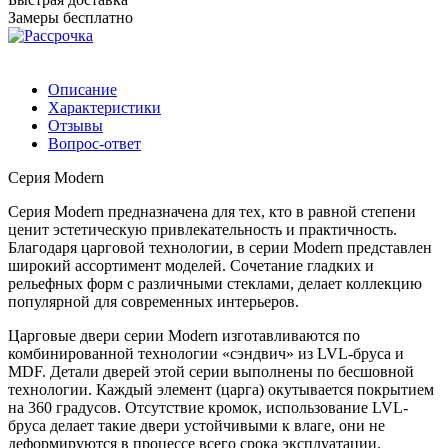
Замеры бесплатно
Описание
Характеристики
Отзывы
Вопрос-ответ
Серия Modern
Серия Modern предназначена для тех, кто в равной степени
ценит эстетическую привлекательность и практичность.
Благодаря царговой технологии, в серии Modern представлен
широкий ассортимент моделей. Сочетание гладких и
рельефных форм с различными стеклами, делает коллекцию
популярной для современных интерьеров.
Царговые двери серии Modern изготавливаются по
комбинированной технологии «сэндвич» из LVL-бруса и
МDF. Детали дверей этой серии выполнены по бесшовной
технологии. Каждый элемент (царга) окутывается покрытием
на 360 градусов. Отсутствие кромок, использование LVL-
бруса делает такие двери устойчивыми к влаге, они не
деформируются в процессе всего срока эксплуатации.