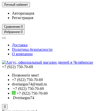
Личный кабинет
Авторизация
Регистрация
Сравнение:
0
Избранное:
0
Доставка
Политика безопасности
О компании
+7 (922) 750-70-69
Позвоните мне!
+7 (922) 750-70-69
dveriargus74@mail.ru
+7 (922) 750-70-69
+7 (922) 750-70-69
Dveriargus74
0