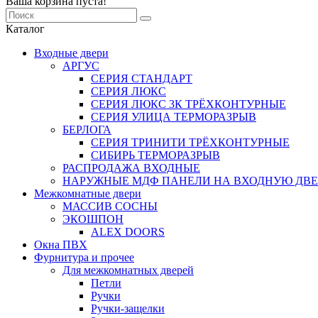
Ваша корзина пуста!
Каталог
Входные двери
АРГУС
СЕРИЯ СТАНДАРТ
СЕРИЯ ЛЮКС
СЕРИЯ ЛЮКС 3К ТРЁХКОНТУРНЫЕ
СЕРИЯ УЛИЦА ТЕРМОРАЗРЫВ
БЕРЛОГА
СЕРИЯ ТРИНИТИ ТРЁХКОНТУРНЫЕ
СИБИРЬ ТЕРМОРАЗРЫВ
РАСПРОДАЖА ВХОДНЫЕ
НАРУЖНЫЕ МДФ ПАНЕЛИ НА ВХОДНУЮ ДВЕ
Межкомнатные двери
МАССИВ СОСНЫ
ЭКОШПОН
ALEX DOORS
Окна ПВХ
Фурнитура и прочее
Для межкомнатных дверей
Петли
Ручки
Ручки-защелки