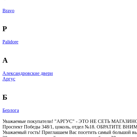
Bravo
P
Palidore
А
Александровские двери
Аргус
Б
Берлога
Уважаемые покупатели! "АРГУС" - ЭТО НЕ СЕТЬ МАГАЗИНОВ! Мо
Проспект Победы 348/1, цоколь, отдел №18. ОБРАТИТЕ ВНИ
Уважаемый гость! Приглашаем Вас посетить самый большой вы