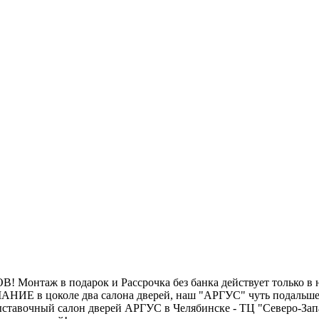
нтаж в подарок и Рассрочка без банка действует только в на
МАНИЕ в цоколе два салона дверей, наш "АРГУС" чуть пода
ставочный салон дверей АРГУС в Челябинске - ТЦ "Северо-Запад