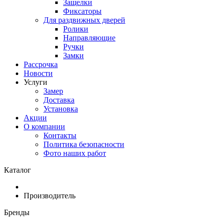
Защелки
Фиксаторы
Для раздвижных дверей
Ролики
Направляющие
Ручки
Замки
Рассрочка
Новости
Услуги
Замер
Доставка
Установка
Акции
О компании
Контакты
Политика безопасности
Фото наших работ
Каталог
Производитель
Бренды