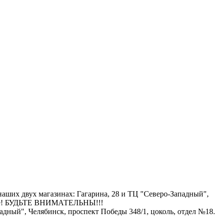
ших двух магазинах: Гагарина, 28 и ТЦ "Северо-Западный",
льше! БУДЬТЕ ВНИМАТЕЛЬНЫ!!!
ный", Челябинск, проспект Победы 348/1, цоколь, отдел №18.