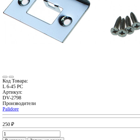
Код Товара:
L 6-45 PC
Артикул:
DV-2798
Производители
Palidore
250 ₽