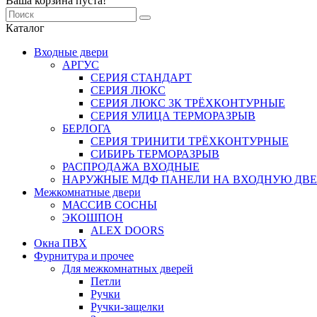
Ваша корзина пуста!
Каталог
Входные двери
АРГУС
СЕРИЯ СТАНДАРТ
СЕРИЯ ЛЮКС
СЕРИЯ ЛЮКС 3К ТРЁХКОНТУРНЫЕ
СЕРИЯ УЛИЦА ТЕРМОРАЗРЫВ
БЕРЛОГА
СЕРИЯ ТРИНИТИ ТРЁХКОНТУРНЫЕ
СИБИРЬ ТЕРМОРАЗРЫВ
РАСПРОДАЖА ВХОДНЫЕ
НАРУЖНЫЕ МДФ ПАНЕЛИ НА ВХОДНУЮ ДВЕ
Межкомнатные двери
МАССИВ СОСНЫ
ЭКОШПОН
ALEX DOORS
Окна ПВХ
Фурнитура и прочее
Для межкомнатных дверей
Петли
Ручки
Ручки-защелки