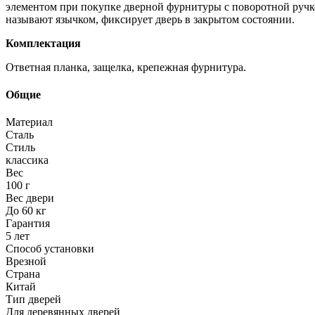
элементом при покупке дверной фурнитуры с поворотной ручко
называют язычком, фиксирует дверь в закрытом состоянии.
Комплектация
Ответная планка, защелка, крепежная фурнитура.
Общие
Материал
Сталь
Стиль
классика
Вес
100 г
Вес двери
До 60 кг
Гарантия
5 лет
Способ установки
Врезной
Страна
Китай
Тип дверей
Для деревянных дверей