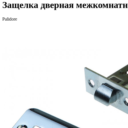
Защелка дверная межкомнатна
Palidore