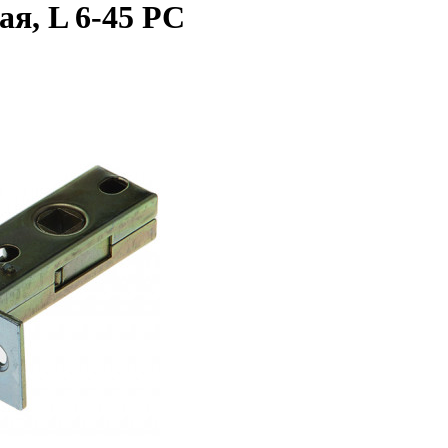
я, L 6-45 PC