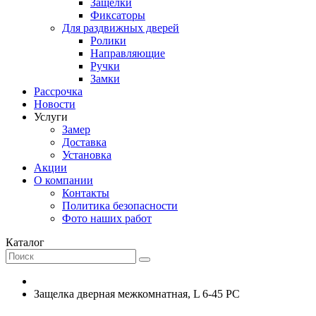
Защелки
Фиксаторы
Для раздвижных дверей
Ролики
Направляющие
Ручки
Замки
Рассрочка
Новости
Услуги
Замер
Доставка
Установка
Акции
О компании
Контакты
Политика безопасности
Фото наших работ
Каталог
Защелка дверная межкомнатная, L 6-45 PC