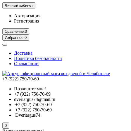
Личный кабинет
Авторизация
Регистрация
Сравнение:
0
Избранное:
0
Доставка
Политика безопасности
О компании
+7 (922) 750-70-69
Позвоните мне!
+7 (922) 750-70-69
dveriargus74@mail.ru
+7 (922) 750-70-69
+7 (922) 750-70-69
Dveriargus74
0