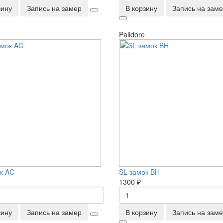
зину
Запись на замер
В корзину
Запись на зам
Palidore
к AC
SL замок BH
1300 ₽
зину
Запись на замер
В корзину
Запись на зам