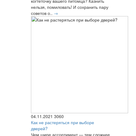
когтеточку вашего питомца? Казнить
нельзя, помиловать! И сохранить пару
советов о..
→
04.11.2021
3060
Как не растеряться при выборе
дверей?
Чем шире ассортимент — тем сложнее