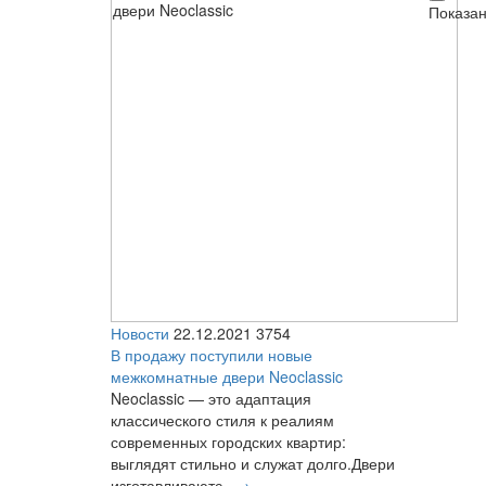
Показано
Новости
22.12.2021
3754
В продажу поступили новые
межкомнатные двери Neoclassic
Neoclassic — это адаптация
классического стиля к реалиям
современных городских квартир:
выглядят стильно и служат долго.Двери
изготавливаютс..
→