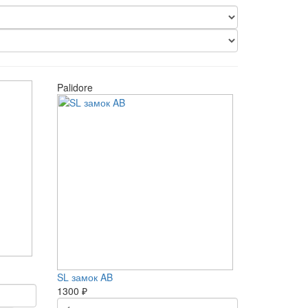
Palidore
SL замок AB
1300 ₽