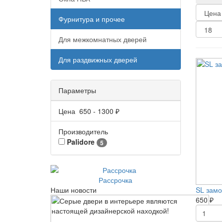
Фурнитура и прочее
Для межкомнатных дверей
Для раздвижных дверей
Параметры
Цена
650
-
1300
₽
Производитель
Palidore
5
Рассрочка
SL замо
Наши новости
650 ₽