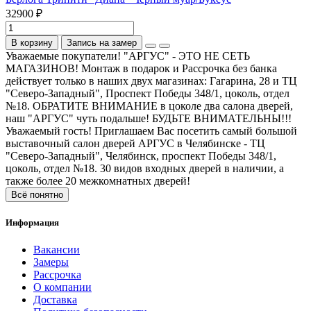
32900 ₽
В корзину
Запись на замер
Уважаемые покупатели! "АРГУС" - ЭТО НЕ СЕТЬ
МАГАЗИНОВ! Монтаж в подарок и Рассрочка без банка
действует только в наших двух магазинах: Гагарина, 28 и ТЦ
"Северо-Западный", Проспект Победы 348/1, цоколь, отдел
№18. ОБРАТИТЕ ВНИМАНИЕ в цоколе два салона дверей,
наш "АРГУС" чуть подальше! БУДЬТЕ ВНИМАТЕЛЬНЫ!!!
Уважаемый гость! Приглашаем Вас посетить самый большой
выставочный салон дверей АРГУС в Челябинске - ТЦ
"Северо-Западный", Челябинск, проспект Победы 348/1,
цоколь, отдел №18. 30 видов входных дверей в наличии, а
также более 20 межкомнатных дверей!
Всё понятно
Информация
Вакансии
Замеры
Рассрочка
О компании
Доставка