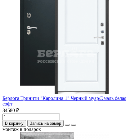
Берлога Тринити "Каролина-1" Черный муар/Эмаль белая
софт
34580 ₽
В корзину
Запись на замер
монтаж в подарок