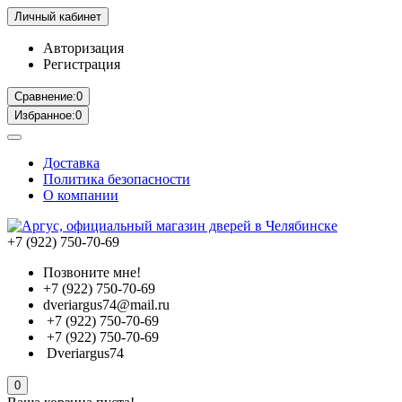
Личный кабинет
Авторизация
Регистрация
Сравнение:
0
Избранное:
0
Доставка
Политика безопасности
О компании
+7 (922) 750-70-69
Позвоните мне!
+7 (922) 750-70-69
dveriargus74@mail.ru
+7 (922) 750-70-69
+7 (922) 750-70-69
Dveriargus74
0