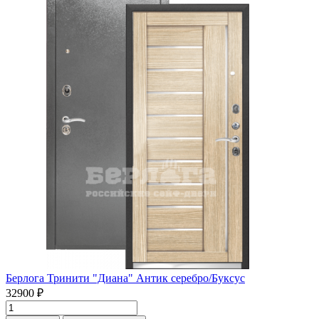
Берлога Тринити "Диана" Антик серебро/Буксус
32900 ₽