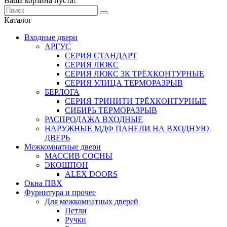
Ваша корзина пуста!
Каталог
Входные двери
АРГУС
СЕРИЯ СТАНДАРТ
СЕРИЯ ЛЮКС
СЕРИЯ ЛЮКС 3К ТРЁХКОНТУРНЫЕ
СЕРИЯ УЛИЦА ТЕРМОРАЗРЫВ
БЕРЛОГА
СЕРИЯ ТРИНИТИ ТРЁХКОНТУРНЫЕ
СИБИРЬ ТЕРМОРАЗРЫВ
РАСПРОДАЖА ВХОДНЫЕ
НАРУЖНЫЕ МДФ ПАНЕЛИ НА ВХОДНУЮ
ДВЕРЬ
Межкомнатные двери
МАССИВ СОСНЫ
ЭКОШПОН
ALEX DOORS
Окна ПВХ
Фурнитура и прочее
Для межкомнатных дверей
Петли
Ручки