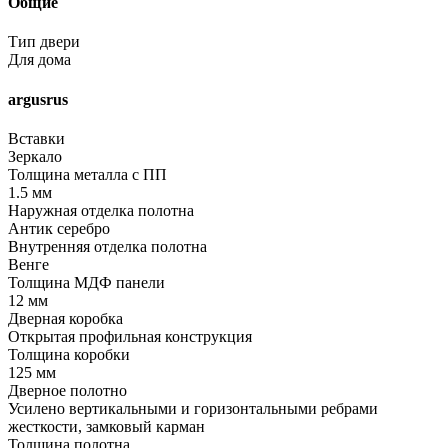
Общие
Тип двери
Для дома
argusrus
Вставки
Зеркало
Толщина металла с ПП
1.5 мм
Наружная отделка полотна
Антик серебро
Внутренняя отделка полотна
Венге
Толщина МДФ панели
12 мм
Дверная коробка
Открытая профильная конструкция
Толщина коробки
125 мм
Дверное полотно
Усилено вертикальными и горизонтальными ребрами
жесткости, замковый карман
Толщина полотна