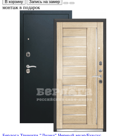
В корзину
Запись на замер
монтаж в подарок
Берлога Тринити "Диана" Черный муар/Буксус