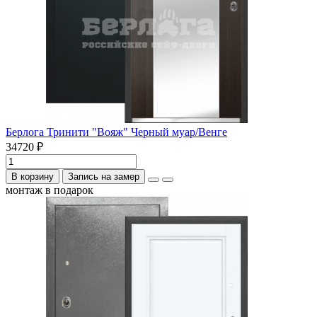
Берлога Тринити "Вояж" Черный муар/Венге
34720 ₽
В корзину
Запись на замер
монтаж в подарок