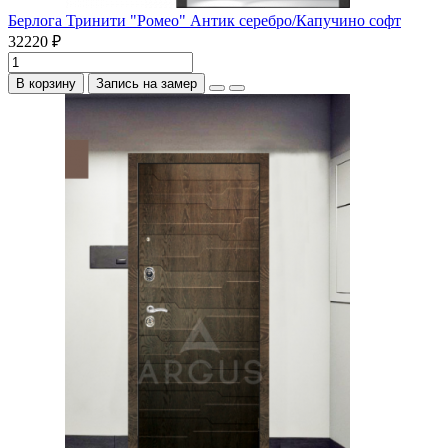
Берлога Тринити "Ромео" Антик серебро/Капучино софт
32220 ₽
В корзину
Запись на замер