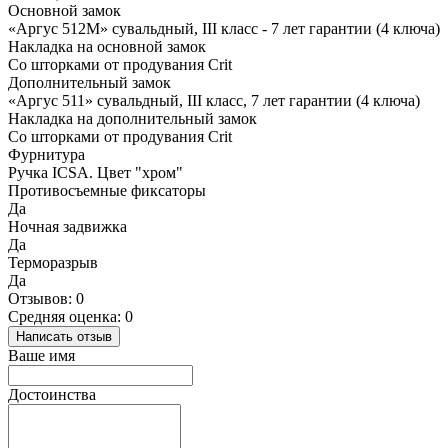
Основной замок
«Аргус 512М» сувальдный, III класс - 7 лет гарантии (4 ключа)
Накладка на основной замок
Cо шторками от продувания Crit
Дополнительный замок
«Аргус 511» сувальдный, III класс, 7 лет гарантии (4 ключа)
Накладка на дополнительный замок
Cо шторками от продувания Crit
Фурнитура
Ручка ICSA. Цвет "хром"
Противосъемные фиксаторы
Да
Ночная задвижка
Да
Терморазрыв
Да
Отзывов: 0
Средняя оценка: 0
Написать отзыв
Ваше имя
Достоинства