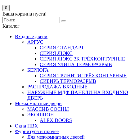
0
Ваша корзина пуста!
Каталог
Входные двери
АРГУС
СЕРИЯ СТАНДАРТ
СЕРИЯ ЛЮКС
СЕРИЯ ЛЮКС 3К ТРЁХКОНТУРНЫЕ
СЕРИЯ УЛИЦА ТЕРМОРАЗРЫВ
БЕРЛОГА
СЕРИЯ ТРИНИТИ ТРЁХКОНТУРНЫЕ
СИБИРЬ ТЕРМОРАЗРЫВ
РАСПРОДАЖА ВХОДНЫЕ
НАРУЖНЫЕ МДФ ПАНЕЛИ НА ВХОДНУЮ
ДВЕРЬ
Межкомнатные двери
МАССИВ СОСНЫ
ЭКОШПОН
ALEX DOORS
Окна ПВХ
Фурнитура и прочее
Для межкомнатных дверей