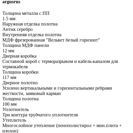
argusrus
Толщина металла с ПП
1.5 мм
Наружная отделка полотна
Антик серебро
Внутренняя отделка полотна
МДФ фрезерованная "Вельвет белый горизонт"
Толщина МДФ панели
12 мм
Дверная коробка
Составной короб с терморазрывом и кабель-каналом для
термокабеля
Толщина коробки
117 мм
Дверное полотно
Усилено вертикальными и горизонтальными ребрами
жесткости, замковый карман
Толщина полотна
100 мм
Уплотнитель
Три контура трубчатого уплотнителя
Утеплитель
Многослойное утепление (пенополистирол + мин.плита +
изолон)