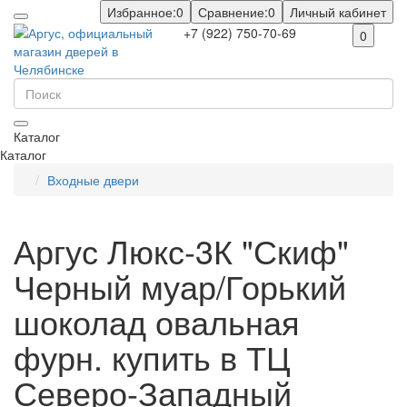
Избранное:
0
Сравнение:
0
Личный кабинет
+7 (922) 750-70-69
0
Каталог
Каталог
Входные двери
Аргус Люкс-3К "Скиф"
Черный муар/Горький
шоколад овальная
фурн. купить в ТЦ
Северо-Западный