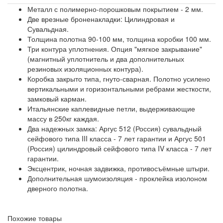
Металл с полимерно-порошковым покрытием - 2 мм.
Две врезные броненакладки: Цилиндровая и
Сувальдная.
Толщина полотна 90-100 мм, толщина коробки 100 мм.
Три контура уплотнения. Опция "мягкое закрывание"
(магнитный уплотнитель и два дополнительных
резиновых изоляционных контура).
Коробка закрыто типа, гнуто-сварная. Полотно усилено
вертикальными и горизонтальными ребрами жесткости,
замковый карман.
Итальянские каплевидные петли, выдерживающие
массу в 250кг каждая.
Два надежных замка: Аргус 512 (Россия) сувальдный
сейфового типа III класса - 7 лет гарантии и Аргус 501
(Россия) цилиндровый сейфового типа IV класса - 7 лет
гарантии.
Эксцентрик, ночная задвижка, противосъёмные штыри.
Дополнительная шумоизоляция - проклейка изолоном
дверного полотна.
Похожие товары