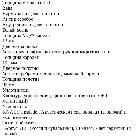
Толщина металла с ПП
2 мм
Наружная отделка полотна
Антик серебро
Внутренняя отделка полотна
Белый ясень
Толщина МДФ панели
12 мм
Дверная коробка
Усиленная профильная конструкция закрытого типа
Толщина коробки
102 мм
Дверное полотно
Усилено ребрами жесткости, замковый карман
Толщина полотна
96 мм
Уплотнитель
3 контура уплотнения (2 резиновых трубчатых + 1
магнитный)
Утеплитель
KNAUF Insulation Акустическая перегородка (негорючий и
экологичный)
Основной замок
«Аргус 512» (Россия) сувальдный, III класс, 7 лет гарантии (4
ключа)