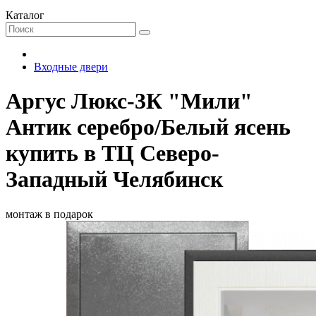
Каталог
Входные двери
Аргус Люкс-3К "Мили"
Антик серебро/Белый ясень
купить в ТЦ Северо-
Западный Челябинск
монтаж в подарок