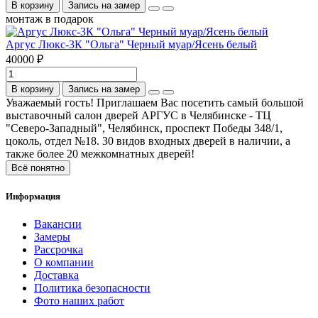
В корзину
Запись на замер
монтаж в подарок
Аргус Люкс-3К "Ольга" Черный муар/Ясень белый
40000 ₽
В корзину
Запись на замер
Уважаемый гость! Приглашаем Вас посетить самый большой
выставочный салон дверей АРГУС в Челябинске - ТЦ
"Северо-Западный", Челябинск, проспект Победы 348/1,
цоколь, отдел №18. 30 видов входных дверей в наличии, а
также более 20 межкомнатных дверей!
Всё понятно
Информация
Вакансии
Замеры
Рассрочка
О компании
Доставка
Политика безопасности
Фото наших работ