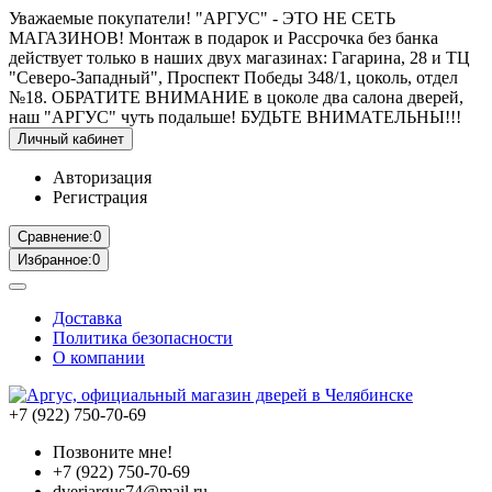
Уважаемые покупатели! "АРГУС" - ЭТО НЕ СЕТЬ
МАГАЗИНОВ! Монтаж в подарок и Рассрочка без банка
действует только в наших двух магазинах: Гагарина, 28 и ТЦ
"Северо-Западный", Проспект Победы 348/1, цоколь, отдел
№18. ОБРАТИТЕ ВНИМАНИЕ в цоколе два салона дверей,
наш "АРГУС" чуть подальше! БУДЬТЕ ВНИМАТЕЛЬНЫ!!!
Личный кабинет
Авторизация
Регистрация
Сравнение:
0
Избранное:
0
Доставка
Политика безопасности
О компании
+7 (922) 750-70-69
Позвоните мне!
+7 (922) 750-70-69
dveriargus74@mail.ru