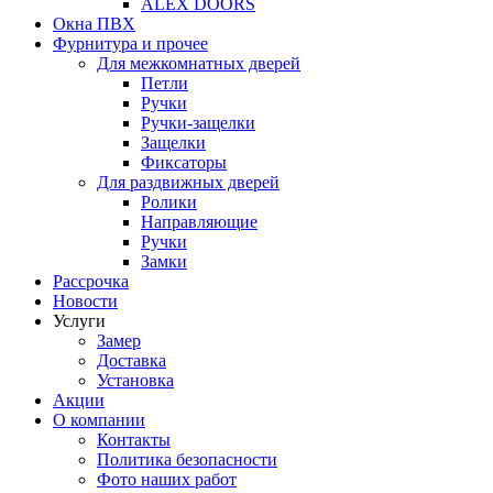
ALEX DOORS
Окна ПВХ
Фурнитура и прочее
Для межкомнатных дверей
Петли
Ручки
Ручки-защелки
Защелки
Фиксаторы
Для раздвижных дверей
Ролики
Направляющие
Ручки
Замки
Рассрочка
Новости
Услуги
Замер
Доставка
Установка
Акции
О компании
Контакты
Политика безопасности
Фото наших работ