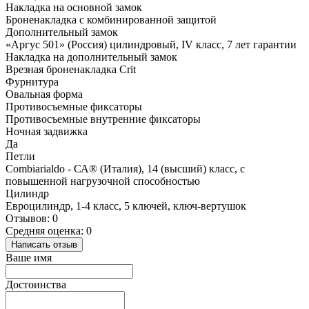
Накладка на основной замок
Броненакладка с комбинированной защитой
Дополнительный замок
«Аргус 501» (Россия) цилиндровый, IV класс, 7 лет гарантии
Накладка на дополнительный замок
Врезная броненакладка Crit
Фурнитура
Овальная форма
Противосъемные фиксаторы
Противосъемные внутренние фиксаторы
Ночная задвижка
Да
Петли
Сombiarialdo - СА® (Италия), 14 (высший) класс, с
повышенной нагрузочной способностью
Цилиндр
Евроцилиндр, 1-4 класс, 5 ключей, ключ-вертушок
Отзывов: 0
Средняя оценка: 0
Написать отзыв
Ваше имя
Достоинства