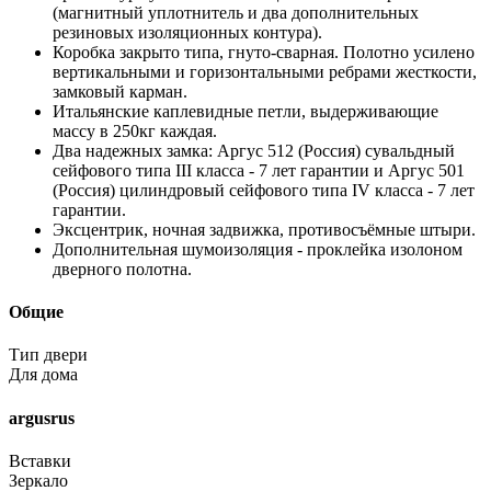
(магнитный уплотнитель и два дополнительных
резиновых изоляционных контура).
Коробка закрыто типа, гнуто-сварная. Полотно усилено
вертикальными и горизонтальными ребрами жесткости,
замковый карман.
Итальянские каплевидные петли, выдерживающие
массу в 250кг каждая.
Два надежных замка: Аргус 512 (Россия) сувальдный
сейфового типа III класса - 7 лет гарантии и Аргус 501
(Россия) цилиндровый сейфового типа IV класса - 7 лет
гарантии.
Эксцентрик, ночная задвижка, противосъёмные штыри.
Дополнительная шумоизоляция - проклейка изолоном
дверного полотна.
Общие
Тип двери
Для дома
argusrus
Вставки
Зеркало